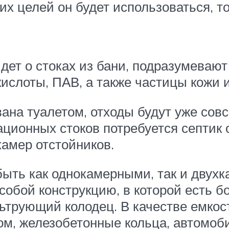
их целей он будет использоваться, то 
дет о стоках из бани, подразумевают
ислоты, ПАВ, а также частицы кожи 
вана туалетом, отходы будут уже совс
ционных стоков потребуется септик о
амер отстойников.
быть как однокамерными, так и дву
обой конструкцию, в которой есть бо
льтрующий колодец. В качестве емкос
ом, железобетонные кольца, автомоб