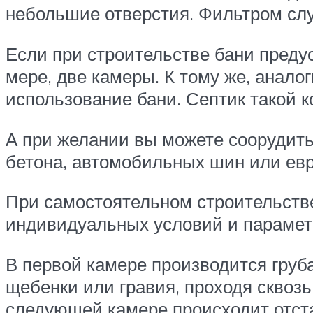
небольшие отверстия. Фильтром слу
Если при строительстве бани предус
мере, две камеры. К тому же, анало
использование бани. Септик такой 
А при желании вы можете соорудить
бетона, автомобильных шин или евр
При самостоятельном строительстве
индивидуальных условий и параметр
В первой камере производится груб
щебенки или гравия, проходя сквозь
следующей камере происходит отста