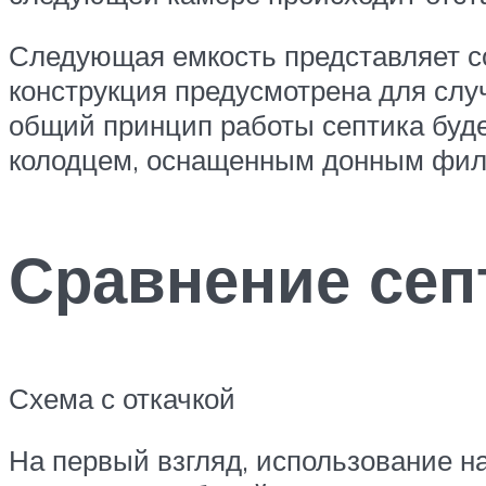
Следующая емкость представляет со
конструкция предусмотрена для случ
общий принцип работы септика буде
колодцем, оснащенным донным фил
Сравнение септ
Схема с откачкой
На первый взгляд, использование на