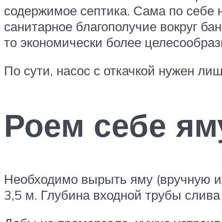
содержимое септика. Сама по себе 
санитарное благополучие вокруг бан
то экономически более целесообраз
По сути, насос с откачкой нужен ли
Роем себе ям
Необходимо вырыть яму (вручную или
3,5 м. Глубина входной трубы слива