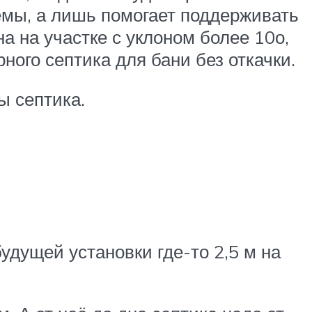
емы, а лишь помогает поддерживать
а на участке с уклоном более 10о,
ого септика для бани без откачки.
ы септика.
удущей установки где-то 2,5 м на