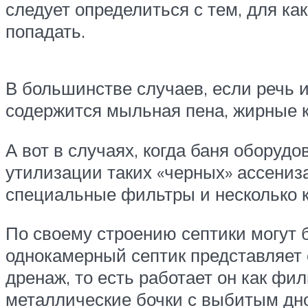
следует определиться с тем, для как
попадать.
В большинстве случаев, если речь и
содержится мыльная пена, жирные к
А вот в случаях, когда баня оборудо
утилизации таких «черных» ассениза
специальные фильтры и несколько к
По своему строению септики могут 
однокамерный септик представляет с
дренаж, то есть работает он как фи
металлические бочки с выбитым дн