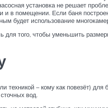
насосная установка не решает пробл
и и в помещении. Если баня построен
ным будет использование многокамерн
шь для того, чтобы уменьшить размер
у
 техникой – кому как повезёт) для б
 сточных вод.