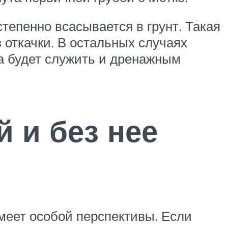
тепенно всасывается в грунт. Такая
з откачки. В остальных случаях
а будет служить и дренажным
й и без нее
имеет особой перспективы. Если