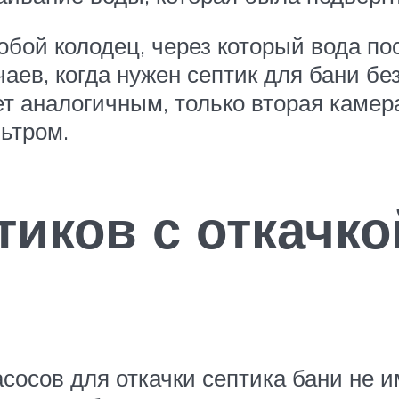
бой колодец, через который вода пос
аев, когда нужен септик для бани бе
т аналогичным, только вторая камер
ьтром.
иков с откачко
сосов для откачки септика бани не 