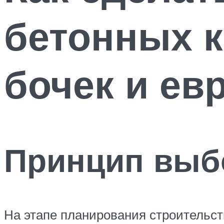
бетонных к
бочек и ев
Принцип выб
На этапе планирования строительст