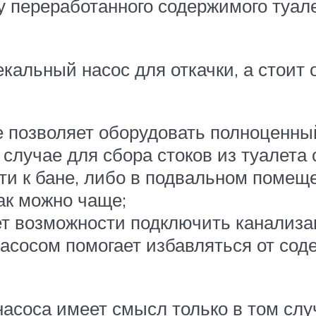
ку переработанного содержимого туал
кальный насос для откачки, а стоит
е позволяет оборудовать полноценный
м случае для сбора стоков из туалета
ти к бане, либо в подвальном помеще
ак можно чаще;
нет возможности подключить канализ
насосом помогает избавляться от сод
соса имеет смысл только в том случ