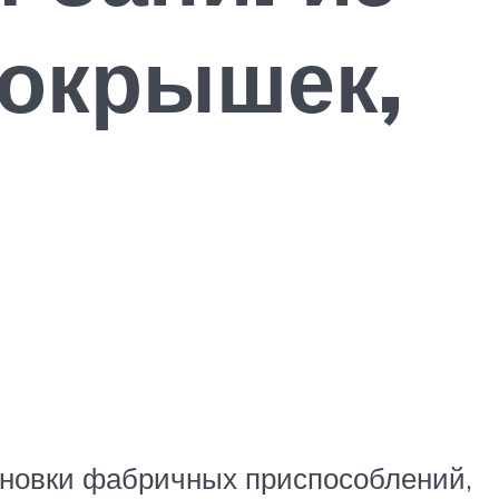
покрышек,
ановки фабричных приспособлений,