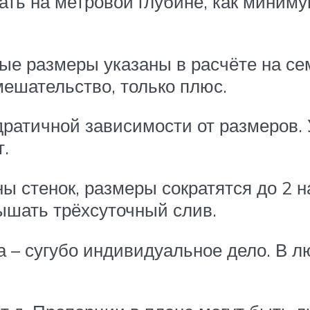
ть на метровой глубине, как минимум
ые размеры указаны в расчёте на се
ешательство, только плюс.
адратичной зависимости от размеров.
т.
ы стенок, размеры сократятся до 2 н
шать трёхсуточный слив.
а – сугубо индивидуальное дело. В л