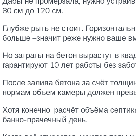
Дабы не промерзала, нужно устраива
80 см до 120 см.
Глубже рыть не стоит. Горизонтальн
больше –значит реже нужно ваше вм
Но затраты на бетон вырастут в кв
гарантируют 10 лет работы без забо
После залива бетона за счёт толщин
нормам объем камеры должен превы
Хотя конечно, расчёт объёма септик
банно-прачечный день.