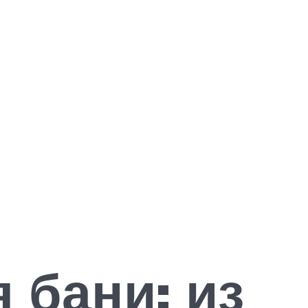
 бани: из