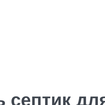
ь септик для