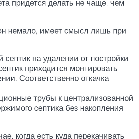
ета придется делать не чаще, чем
 он немало, имеет смысл лишь при
 септик на удалении от постройки
 септик приходится монтировать
нии. Соответственно откачка
ационные трубы к централизованной
ержимого септика без накопления
ае, когда есть куда перекачивать