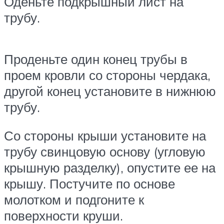
Оденьте подкрышный лист на
трубу.
Проденьте один конец трубы в
проем кровли со стороны чердака,
другой конец установите в нижнюю
трубу.
Со стороны крыши установите на
трубу свинцовую основу (угловую
крышную разделку), опустите ее на
крышу. Постучите по основе
молотком и подгоните к
поверхности круши.