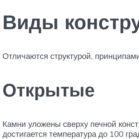
Виды констр
Отличаются структурой, принципами
Открытые
Камни уложены сверху печной констр
достигается температура до 100 гр