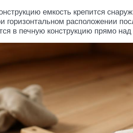
онструкцию емкость крепится снаружи
при горизонтальном расположении пос
ся в печную конструкцию прямо над 