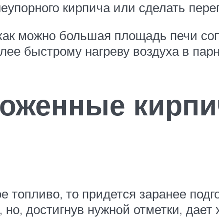
неупорного кирпича или сделать перег
 как можно большая площадь печи со
олее быстрому нагреву воздуха в пар
ложенные кирпи
е топливо, то придется заранее подг
 но, достигнув нужной отметки, дает