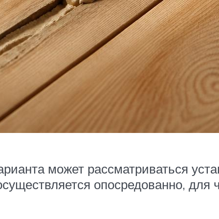
варианта может рассматриваться уста
 осуществляется опосредованно, для 