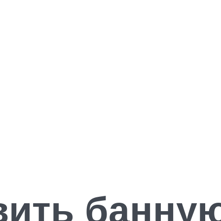
вить банную