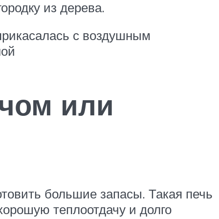
ородку из дерева.
прикасалась с воздушным
ной
чом или
отовить большие запасы. Такая печь
 хорошую теплоотдачу и долго