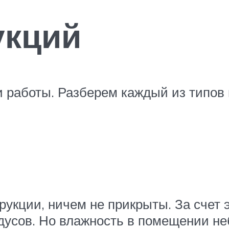
укций
 работы. Разберем каждый из типов 
укции, ничем не прикрыты. За счет э
адусов. Но влажность в помещении н