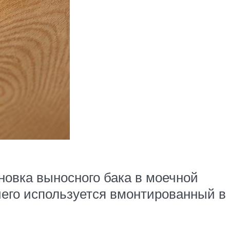
новка выносного бака в моечной
чего используется вмонтированный в