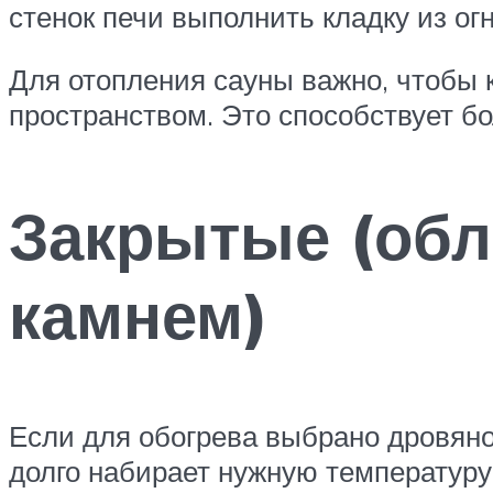
стенок печи выполнить кладку из ог
Для отопления сауны важно, чтобы
пространством. Это способствует б
Закрытые (об
камнем)
Если для обогрева выбрано дровяно
долго набирает нужную температуру,