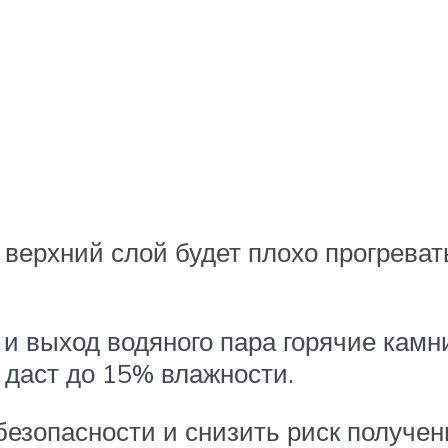
верхний слой будет плохо прогревать
и выход водяного пара горячие камн
о даст до 15% влажности.
езопасности и снизить риск получени