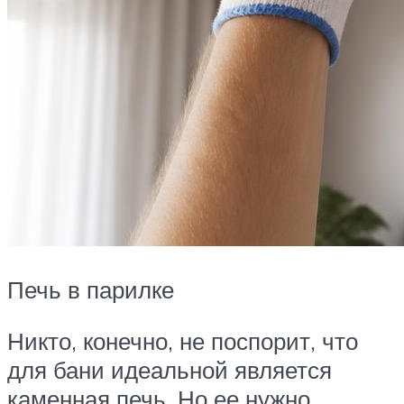
Печь в парилке
Никто, конечно, не поспорит, что
для бани идеальной является
каменная печь. Но ее нужно