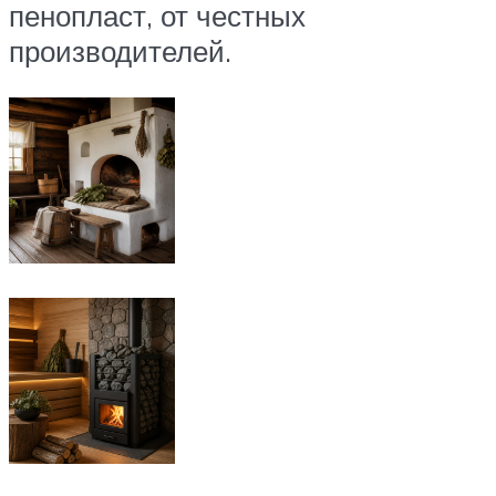
пенопласт, от честных
производителей.