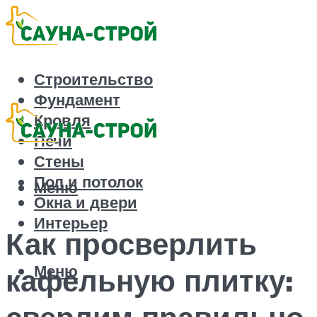
Строительство
Фундамент
Кровля
Печи
Стены
Пол и потолок
Меню
Окна и двери
Интерьер
Как просверлить
Меню
кафельную плитку:
сверлим правильно