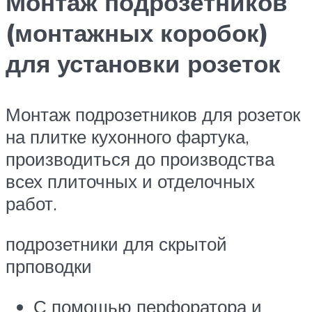
Монтаж подрозетников
(монтажных коробок)
для установки розеток
Монтаж подрозетников для розеток
на плитке кухонного фартука,
производиться до производства
всех плиточных и отделочных
работ.
подрозетники для скрытой
прповодки
С помощью перфоратора и