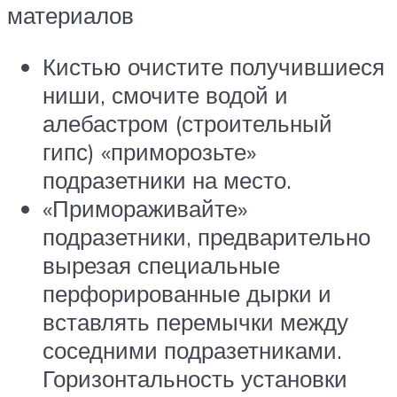
материалов
Кистью очистите получившиеся
ниши, смочите водой и
алебастром (строительный
гипс) «приморозьте»
подразетники на место.
«Примораживайте»
подразетники, предварительно
вырезая специальные
перфорированные дырки и
вставлять перемычки между
соседними подразетниками.
Горизонтальность установки