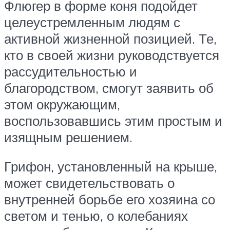
Флюгер в форме коня подойдет
целеустремленным людям с
активной жизненной позицией. Те,
кто в своей жизни руководствуется
рассудительностью и
благородством, смогут заявить об
этом окружающим,
воспользовавшись этим простым и
изящным решением.
Грифон, установленный на крыше,
может свидетельствовать о
внутренней борьбе его хозяина со
светом и тенью, о колебаниях