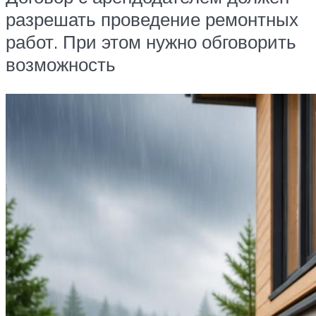
разрешать проведение ремонтных
работ. При этом нужно обговорить
возможность