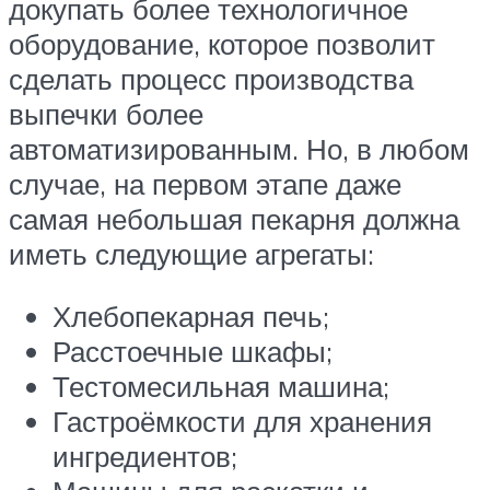
докупать более технологичное
оборудование, которое позволит
сделать процесс производства
выпечки более
автоматизированным. Но, в любом
случае, на первом этапе даже
самая небольшая пекарня должна
иметь следующие агрегаты:
Хлебопекарная печь;
Расстоечные шкафы;
Тестомесильная машина;
Гастроёмкости для хранения
ингредиентов;