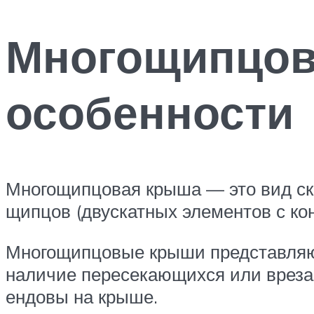
Многощипцов
особенности
Многощипцовая крыша — это вид ска
щипцов (двускатных элементов с ко
Многощипцовые крыши представляют
наличие пересекающихся или врез
ендовы на крыше.