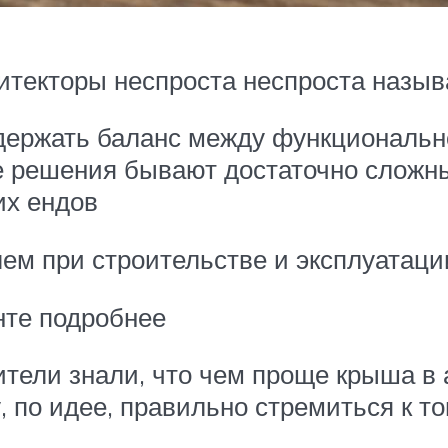
хитекторы неспроста неспроста наз
ыдержать баланс между функциональн
 решения бывают достаточно сложны
их ендов
ем при строительстве и эксплуатаци
нте подробнее
ители знали, что чем проще крыша в 
, по идее, правильно стремиться к 