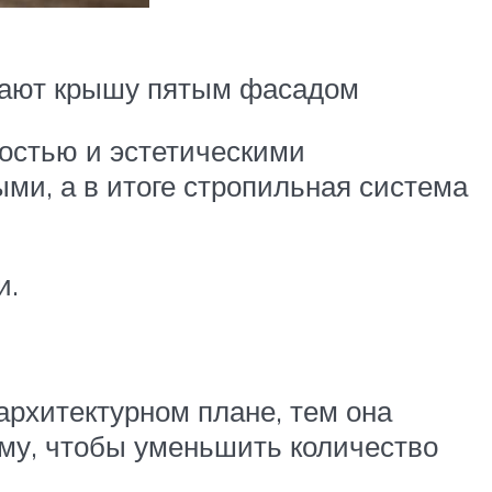
ывают крышу пятым фасадом
остью и эстетическими
ми, а в итоге стропильная система
и.
архитектурном плане, тем она
тому, чтобы уменьшить количество