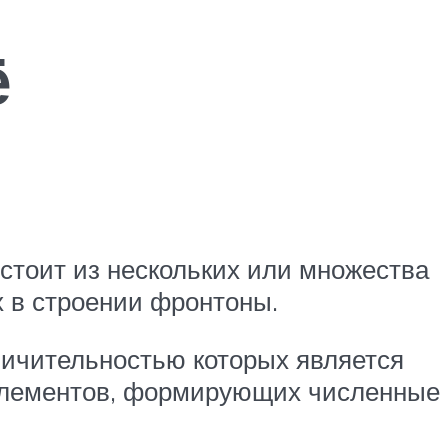
ё
стоит из нескольких или множества
х в строении фронтоны.
ичительностью которых является
элементов, формирующих численные