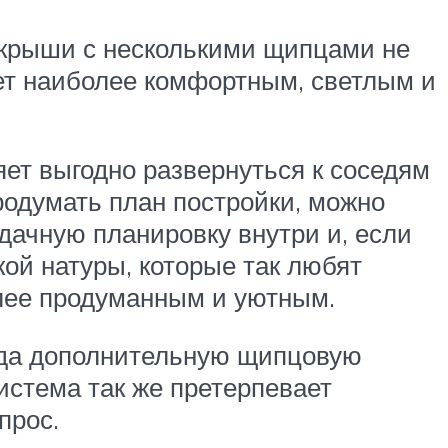
 крыши с несколькими щипцами не
дет наиболее комфортным, светлым и
яет выгодно развернуться к соседям
продумать план постройки, можно
дачную планировку внутри и, если
кой натуры, которые так любят
более продуманным и уютным.
огда дополнительную щипцовую
стема так же претерпевает
прос.