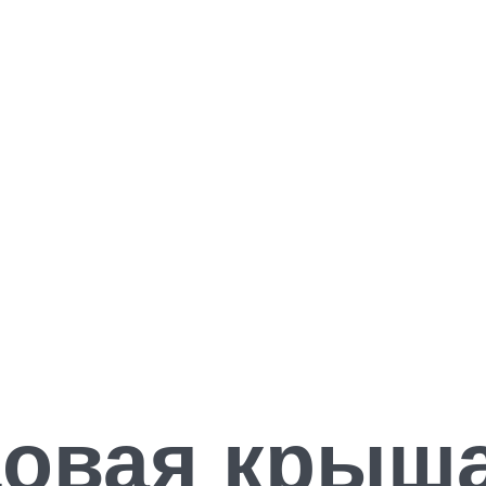
овая крыш