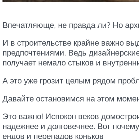
Впечатляюще, не правда ли? Но ар
И в строительстве крайне важно в
предпочтениями. Ведь дизайнерские
получает немало стыков и внутренн
А это уже грозит целым рядом пробл
Давайте остановимся на этом моме
Это важно! Испокон веков домостро
надежнее и долговечнее. Вот почему
ендов и перепадов коньков