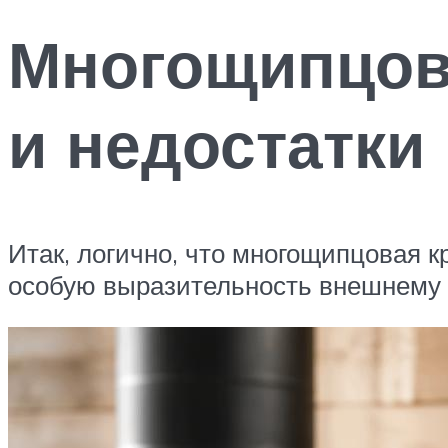
Многощипцов
и недостатки
Итак, логично, что многощипцовая 
особую выразительность внешнему в