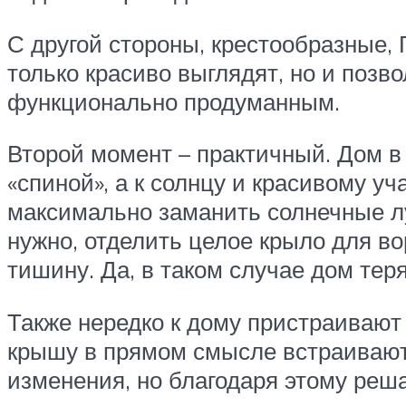
С другой стороны, крестообразные,
только красиво выглядят, но и позв
функционально продуманным.
Второй момент – практичный. Дом в 
«спиной», а к солнцу и красивому у
максимально заманить солнечные лу
нужно, отделить целое крыло для во
тишину. Да, в таком случае дом тер
Также нередко к дому пристраивают
крышу в прямом смысле встраивают
изменения, но благодаря этому ре