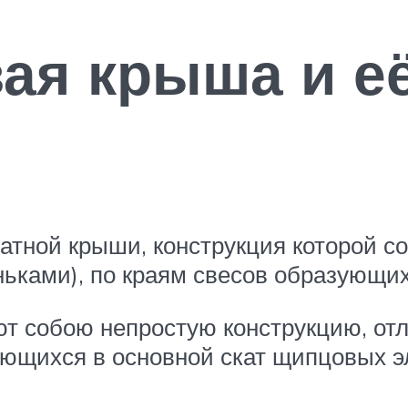
ая крыша и е
тной крыши, конструкция которой со
ньками), по краям свесов образующи
 собою непростую конструкцию, отл
ающихся в основной скат щипцовых 