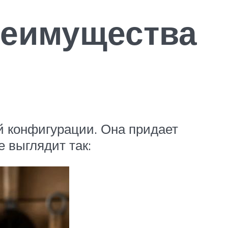
реимущества
й конфигурации. Она придает
 выглядит так: