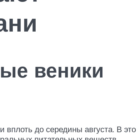
ани
вые веники
 вплоть до середины августа. В это
туральных питательных веществ.