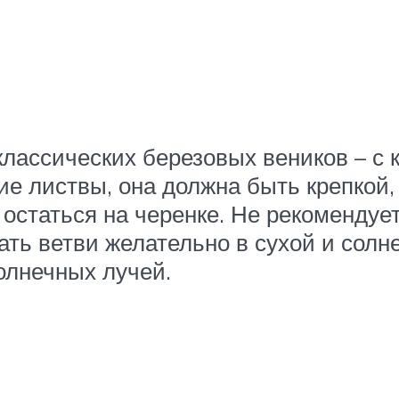
классических березовых веников – с 
е листвы, она должна быть крепкой,
 остаться на черенке. Не рекомендует
ть ветви желательно в сухой и солне
олнечных лучей.