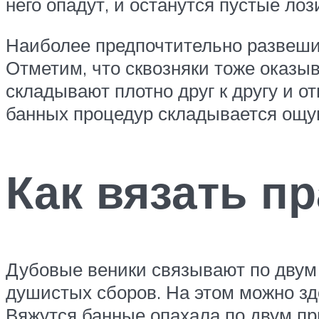
него опадут, и останутся пустые лоз
Наиболее предпочтительно развешив
Отметим, что сквозняки тоже оказыв
складывают плотно друг к другу и о
банных процедур складывается ощущ
Как вязать п
Дубовые веники связывают по двум 
душистых сборов. На этом можно зд
Вяжутся банные опахала по двум пр