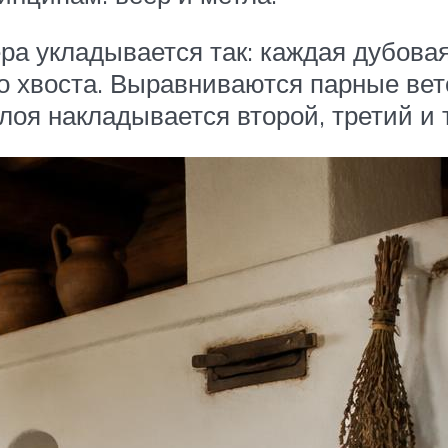
ра укладывается так: каждая дубова
 хвоста. Выравниваются парные веточ
лоя накладывается второй, третий и т