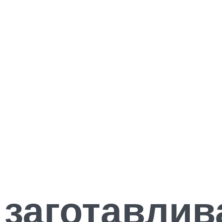
к заготавли