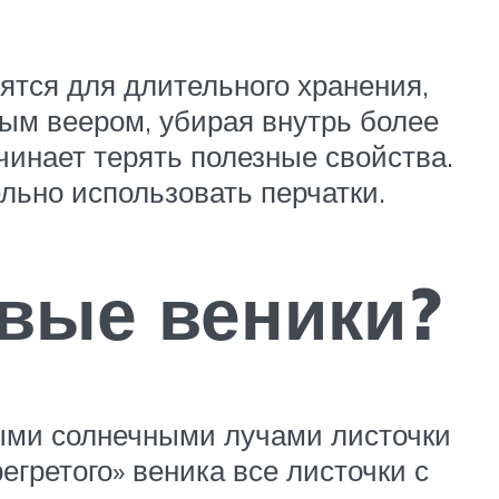
ятся для длительного хранения,
ным веером, убирая внутрь более
чинает терять полезные свойства.
льно использовать перчатки.
овые веники?
мыми солнечными лучами листочки
егретого» веника все листочки с