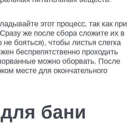
адывайте этот процесс, так как при
 Сразу же после сбора сложите их в
 не бояться), чтобы листья слегка
лжен беспрепятственно проходить
 порванные можно оборвать. После
рком месте для окончательного
 для бани