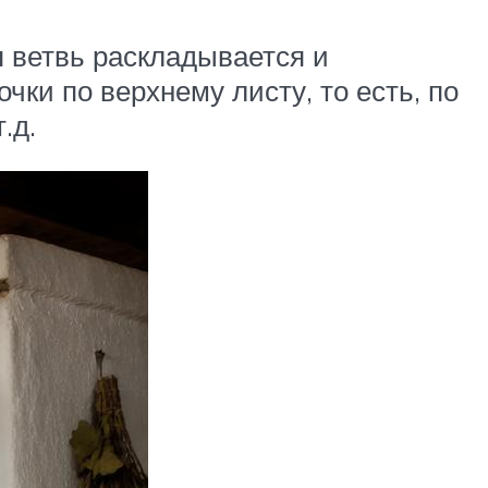
я ветвь раскладывается и
ки по верхнему листу, то есть, по
.д.