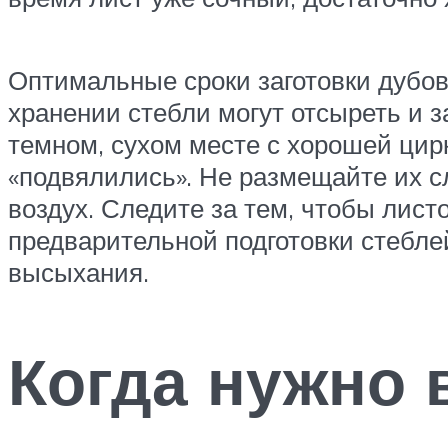
Оптимальные сроки заготовки дубовы
хранении стебли могут отсыреть и з
темном, сухом месте с хорошей цирк
«подвялились». Не размещайте их 
воздух. Следите за тем, чтобы лис
предварительной подготовки стебле
высыхания.
Когда нужно 