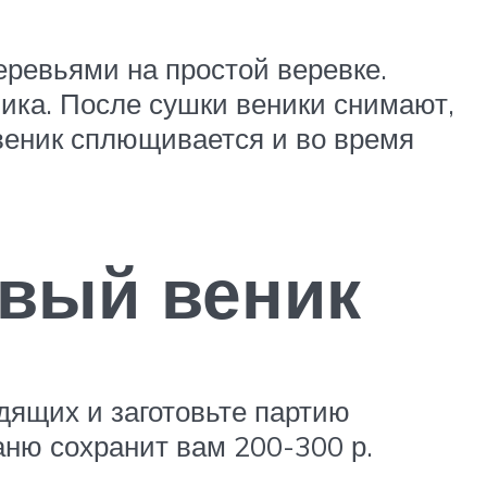
ревьями на простой веревке.
ника. После сушки веники снимают,
 веник сплющивается и во время
овый веник
дящих и заготовьте партию
аню сохранит вам 200-300 р.