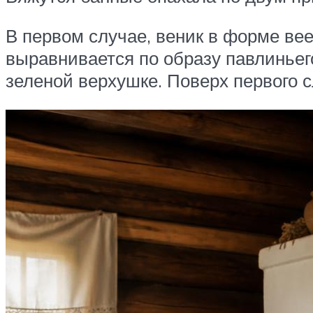
В первом случае, веник в форме вее
выравнивается по образу павлиньего
зеленой верхушке. Поверх первого с