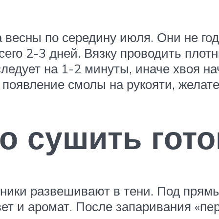
 весны по середину июля. Они не год
сего 2-3 дней. Вязку проводить плот
ледует на 1-2 минуты, иначе хвоя на
появление смолы на рукояти, желате
о сушить гот
еники развешивают в тени. Под пря
вет и аромат. После запаривания «пер