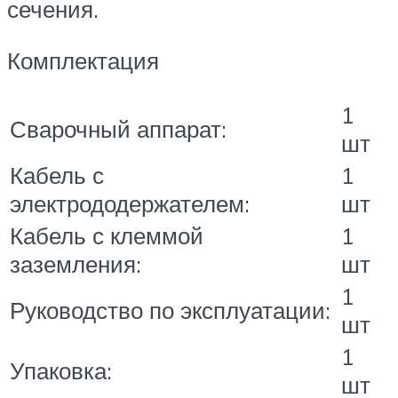
сечения.
Комплектация
1
Сварочный аппарат:
шт
Кабель с
1
электрододержателем:
шт
Кабель с клеммой
1
заземления:
шт
1
Руководство по эксплуатации:
шт
1
Упаковка:
шт