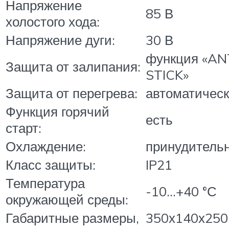
Напряжение
85 В
холостого хода:
Напряжение дуги:
30 В
функция «AN
Защита от залипания:
STICK»
Защита от перегрева:
автоматичес
Функция горячий
есть
старт:
Охлаждение:
принудитель
Класс защиты:
IP21
Температура
-10…+40 °С
окружающей среды:
Габаритные размеры,
350х140х250