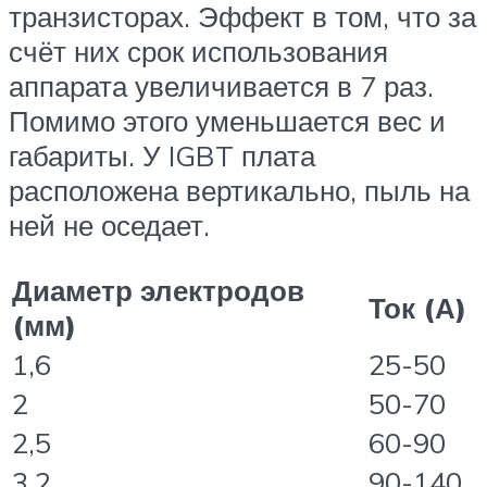
транзисторах. Эффект в том, что за
счёт них срок использования
аппарата увеличивается в 7 раз.
Помимо этого уменьшается вес и
габариты. У IGBT плата
расположена вертикально, пыль на
ней не оседает.
Диаметр электродов
Ток (А)
(мм)
1,6
25-50
2
50-70
2,5
60-90
3,2
90-140