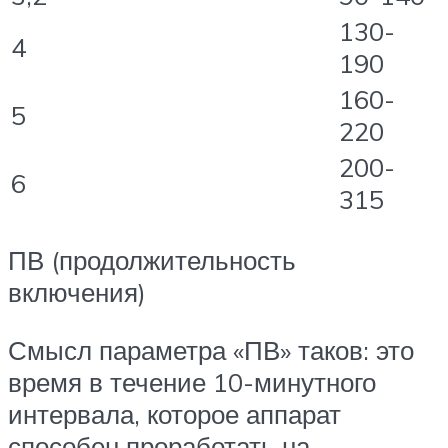
130-
4
190
160-
5
220
200-
6
315
ПВ (продолжительность
включения)
Смысл параметра «ПВ» таков: это
время в течение 10-минутного
интервала, которое аппарат
способен проработать на