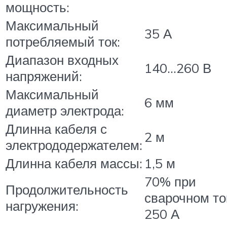
мощность:
Максимальный
35 А
потребляемый ток:
Диапазон входных
140…260 В
напряжений:
Максимальный
6 мм
диаметр электрода:
Длинна кабеля с
2 м
электрододержателем:
Длинна кабеля массы:
1,5 м
70% при
Продолжительность
сварочном то
нагружения:
250 А