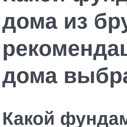
дома из бр
рекомендац
дома выбр
Какой фунда