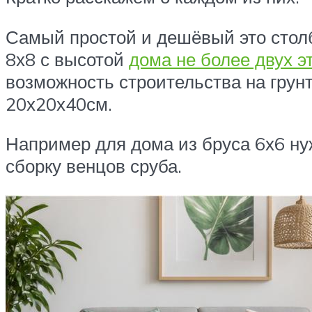
Самый простой и дешёвый это столб
8х8 с высотой
дома не более двух э
возможность строительства на грун
20х20х40см.
Например для дома из бруса 6х6 ну
сборку венцов сруба.