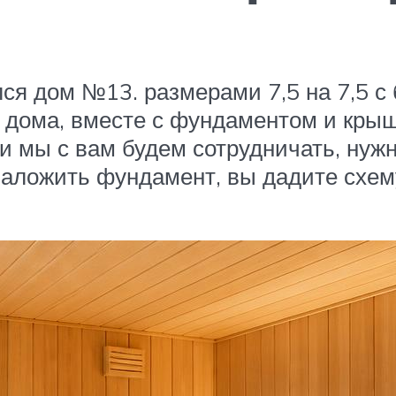
лся дом №13. размерами 7,5 на 7,5 с
а дома, вместе с фундаментом и кр
ли мы с вам будем сотрудничать, нужн
заложить фундамент, вы дадите схе