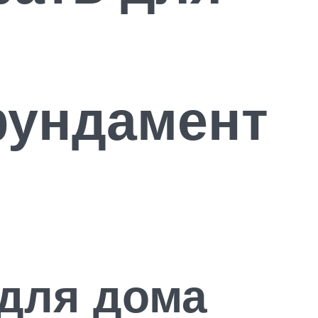
фундамент
для дома