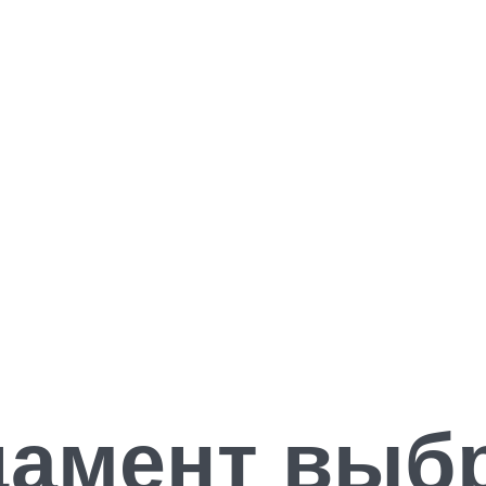
дамент выб