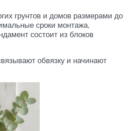
гих грунтов и домов размерами до
нимальные сроки монтажа,
ндамент состоит из блоков
связывают обвязку и начинают