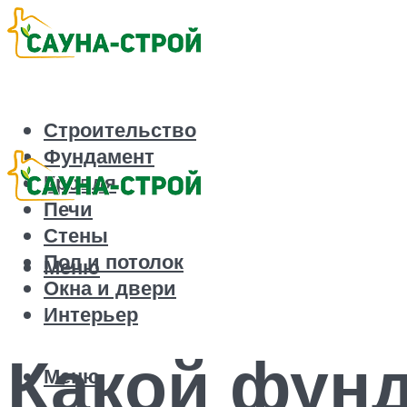
Строительство
Фундамент
Кровля
Печи
Стены
Пол и потолок
Меню
Окна и двери
Интерьер
Какой фун
Меню