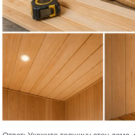
Ответ: Укажите толщину стен дома, 