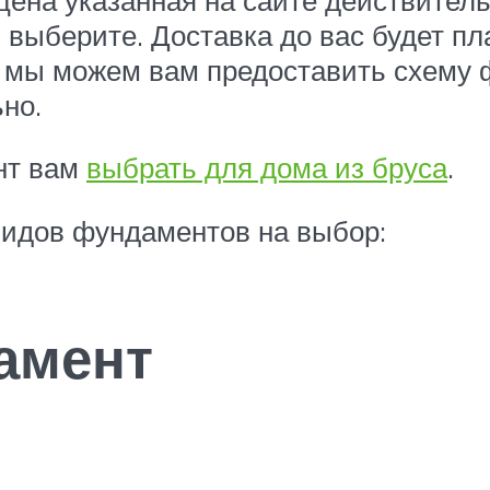
выберите. Доставка до вас будет пл
, мы можем вам предоставить схему 
но.
нт вам
выбрать для дома из бруса
.
видов фундаментов на выбор:
амент