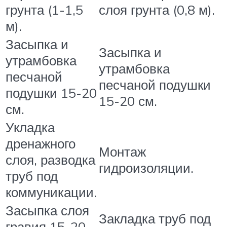
грунта (1-1,5
слоя грунта (0,8 м).
м).
Засыпка и
Засыпка и
утрамбовка
утрамбовка
песчаной
песчаной подушки
подушки 15-20
15-20 см.
см.
Укладка
дренажного
Монтаж
слоя, разводка
гидроизоляции.
труб под
коммуникации.
Засыпка слоя
Закладка труб под
гравия 15-20