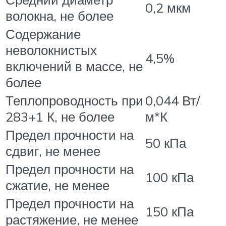
0,2 мкм
волокна, не более
Содержание
неволокнистых
4,5%
включений в массе, не
более
Теплопроводность при
0,044 Вт/
283+1 К, не более
м*К
Предел прочности на
50 кПа
сдвиг, не менее
Предел прочности на
100 кПа
сжатие, не менее
Предел прочности на
150 кПа
растяжение, не менее