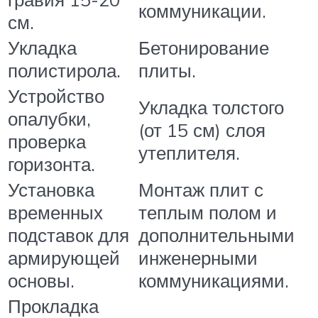
коммуникации.
см.
Укладка
Бетонирование
полистирола.
плиты.
Устройство
Укладка толстого
опалубки,
(от 15 см) слоя
проверка
утеплителя.
горизонта.
Установка
Монтаж плит с
временных
теплым полом и
подставок для
дополнительными
армирующей
инженерными
основы.
коммуникациями.
Прокладка