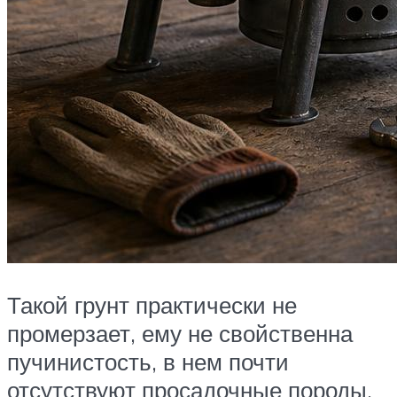
Такой грунт практически не
промерзает, ему не свойственна
пучинистость, в нем почти
отсутствуют просадочные породы.