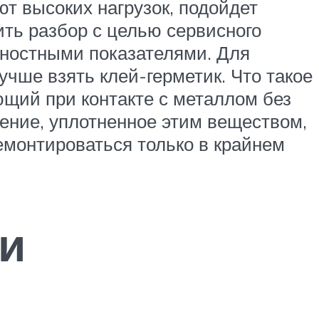
ют высоких нагрузок, подойдет
ить разбор с целью сервисного
чностными показателями. Для
чше взять клей-герметик. Что такое
щий при контакте с металлом без
нение, уплотненное этим веществом,
демонтироваться только в крайнем
и