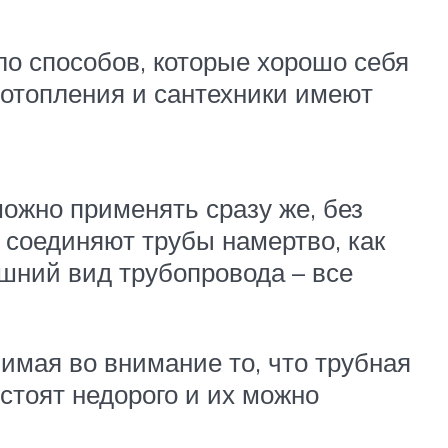
о способов, которые хорошо себя
отопления и сантехники имеют
можно применять сразу же, без
е соединяют трубы намертво, как
ешний вид трубопровода – все
имая во внимание то, что трубная
 стоят недорого и их можно