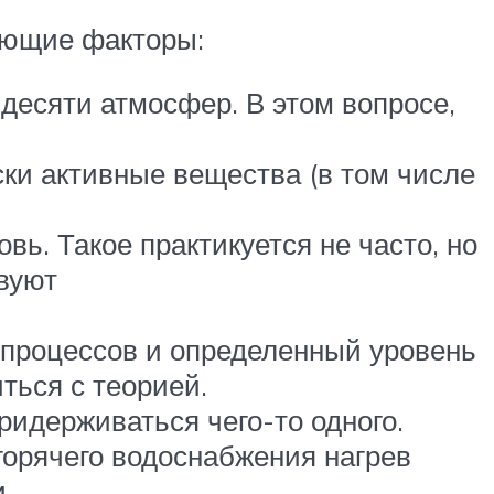
ующие факторы:
десяти атмосфер. В этом вопросе,
ски активные вещества (в том числе
ь. Такое практикуется не часто, но
вуют
 процессов и определенный уровень
ться с теорией.
идерживаться чего-то одного.
горячего водоснабжения нагрев
.