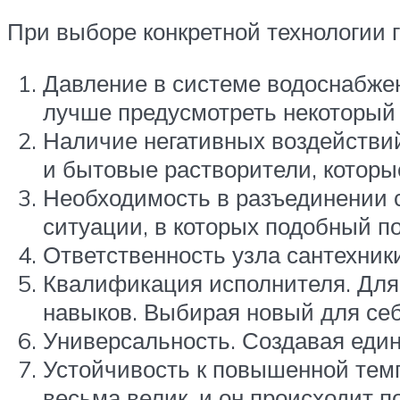
При выборе конкретной технологии
Давление в системе водоснабжен
лучше предусмотреть некоторый 
Наличие негативных воздействий 
и бытовые растворители, которы
Необходимость в разъединении с
ситуации, в которых подобный п
Ответственность узла сантехники
Квалификация исполнителя. Для
навыков. Выбирая новый для себ
Универсальность. Создавая един
Устойчивость к повышенной темп
весьма велик, и он происходит п