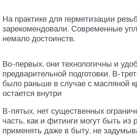
На практике для герметизации резь
зарекомендовали. Современные упл
немало достоинств.
Во-первых, они технологичны и удоб
предварительной подготовки. В-трет
было раньше в случае с масляной кр
остается внутри
В-пятых, нет существенных огранич
часть, как и фитинги могут быть из
применять даже в быту, не задумыв