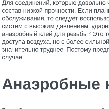
Для соединений, которые довольно ч
состав низкой прочности. Если план
обслуживания, то следует воспольз
систем с высоким давлением, ударн
анаэробный клей для резьбы? Это т
доступа воздуха, но с более сильно
значительно труднее. Поэтому предп
случае.
Анаэробные 