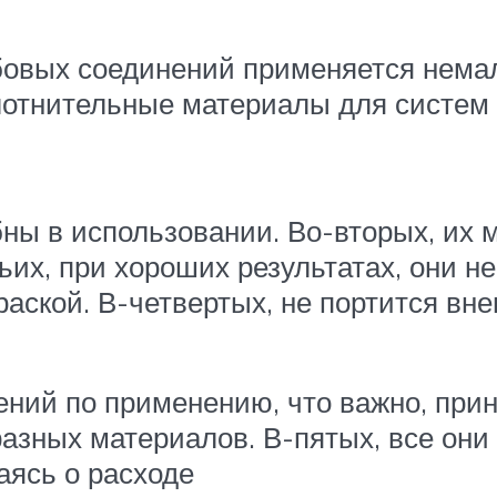
бовых соединений применяется немал
отнительные материалы для систем 
ны в использовании. Во-вторых, их 
ьих, при хороших результатах, они н
аской. В-четвертых, не портится вн
ений по применению, что важно, прин
 разных материалов. В-пятых, все они
аясь о расходе