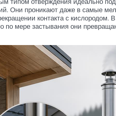
ным типом отверждения идеально под
ий. Они проникают даже в самые мел
екращении контакта с кислородом. В
то по мере застывания они превраща