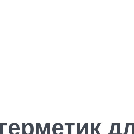
герметик д