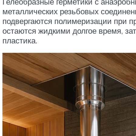
Гелеобразные герметики с анаэроб
металлических резьбовых соединен
подвергаются полимеризации при пр
остаются жидкими долгое время, за
пластика.