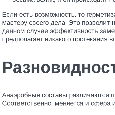
Если есть возможность, то гермети
мастеру своего дела. Это позволит 
данном случае эффективность замет
предполагает никакого протекания в
Разновиднос
Анаэробные составы различаются по
Соответственно, меняется и сфера 