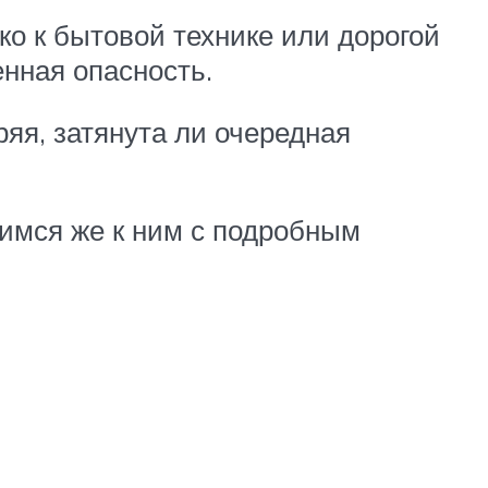
ко к бытовой технике или дорогой
енная опасность.
ряя, затянута ли очередная
имся же к ним с подробным