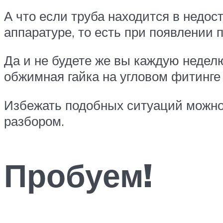
А что если труба находится в недос
аппаратуре, то есть при появлении 
Да и не будете же вы каждую неделю
обжимная гайка на угловом фитинг
Избежать подобных ситуаций можно
разбором.
Пробуем!