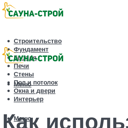
Строительство
Фундамент
Кровля
Печи
Стены
Пол и потолок
Меню
Окна и двери
Интерьер
Как исполь
Меню