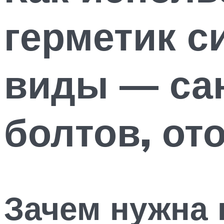
герметик с
виды — сан
болтов, от
Зачем нужна 