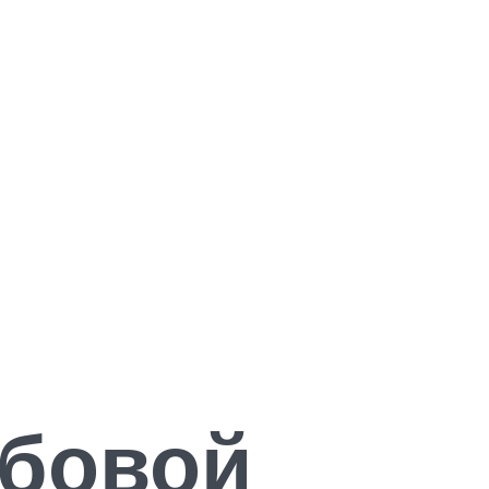
ьбовой