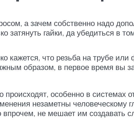
росом, а зачем собственно надо доп
 затянуть гайки, да убедиться в том,
ько кажется, что резьба на трубе или
лжным образом, в первое время вы за
о происходят, особенно в системах о
менения незаметны человеческому гл
о впрочем, не мешает им создавать 