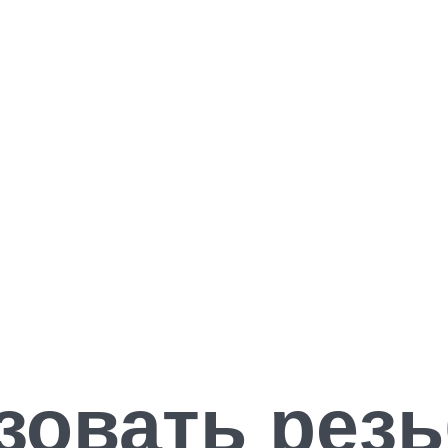
зовать рез