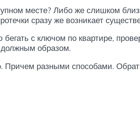
тупном месте? Либо же слишком близ
протечки сразу же возникает существ
 бегать с ключом по квартире, прове
е должным образом.
. Причем разными способами. Обрат