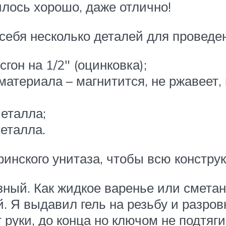
илось хорошо, даже отлично!
ебя несколько деталей для проведен
гон на 1/2″ (оцинковка);
 материала – магнитится, не ржавеет,
металла;
металла.
финского унитаза, чтобы всю конструк
ный. Как жидкое варенье или сметана
. Я выдавил гель на резьбу и разров
 руки, до конца но ключом не подтяги