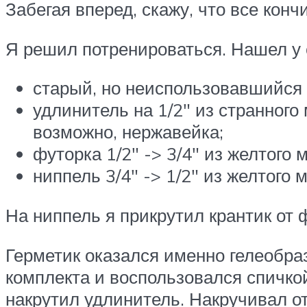
Забегая вперед, скажу, что все конч
Я решил потренироваться. Нашел у с
старый, но неиспользовавшийся с
удлинитель на 1/2″ из странного
возможно, нержавейка;
футорка 1/2″ -> 3/4″ из желтого 
ниппель 3/4″ -> 1/2″ из желтого 
На ниппель я прикрутил крантик от 
Герметик оказался именно гелеобраз
комплекта и воспользовался спичкой
накрутил удлинитель. Накручивал от