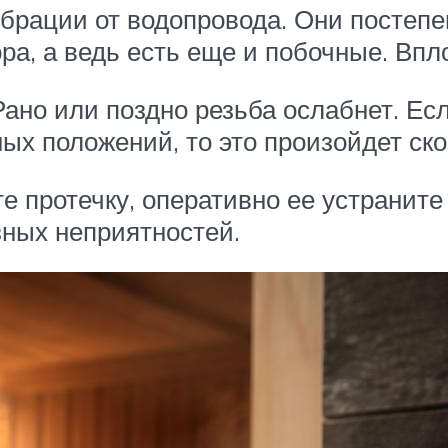
брации от водопровода. Они постепе
ора, а ведь есть еще и побочные. Впл
Рано или поздно резьба ослабнет. Есл
ых положений, то это произойдет ско
 протечку, оперативно ее устраните
зных неприятностей.