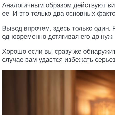
Аналогичным образом действуют ви
ее. И это только два основных факт
Вывод впрочем, здесь только один. 
одновременно дотягивая его до нужн
Хорошо если вы сразу же обнаружите
случае вам удастся избежать серье