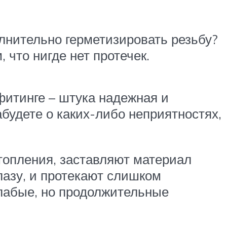
олнительно герметизировать резьбу?
 что нигде нет протечек.
 фитинге – штука надежная и
будете о каких-либо неприятностях,
топления, заставляют материал
азу, и протекают слишком
слабые, но продолжительные