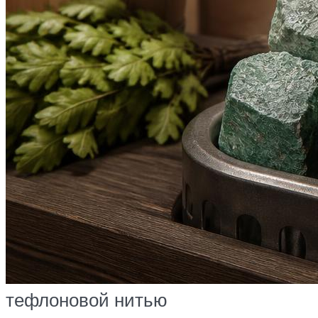
тефлоновой нитью