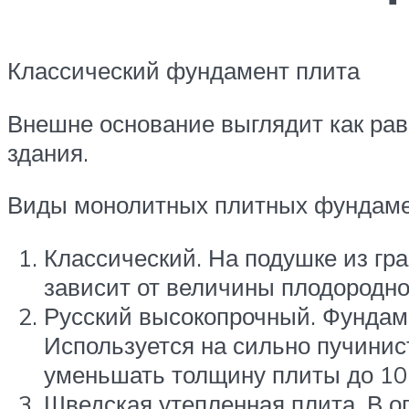
Классический фундамент плита
Внешне основание выглядит как рав
здания.
Виды монолитных плитных фундаме
Классический. На подушке из гра
зависит от величины плодородно
Русский высокопрочный. Фундам
Используется на сильно пучинис
уменьшать толщину плиты до 10
Шведская утепленная плита. В о