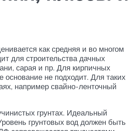
енивается как средняя и во многом
дит для строительства дачных
бани, сарая и пр. Для кирпичных
е основание не подходит. Для таких
аях, например свайно-ленточный
учинистых грунтах. Идеальный
Уровень грунтовых вод должен быть