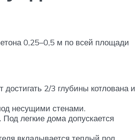
етона 0,25–0,5 м по всей площади
 достигать 2/3 глубины котлована и
под несущими стенами.
 Под легкие дома допускается
теля вкладывается теплый пол,