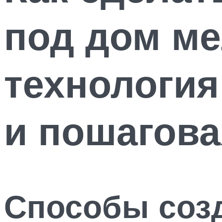
под дом ме
технология
и пошагова
Способы соз