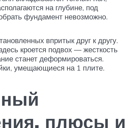
сполагаются на глубине, под
зобрать фундамент невозможно.
ановленных впритык друг к другу.
здесь кроется подвох — жесткость
ание станет деформироваться.
йки, умещающиеся на 1 плите.
чный
ния, плюсы и