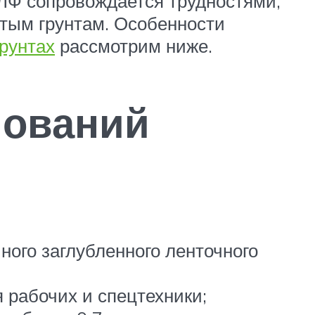
ЗЛФ сопровождается трудностями,
стым грунтам. Особенности
рунтах
рассмотрим ниже.
нований
ного заглубленного ленточного
 рабочих и спецтехники;