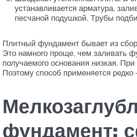
устанавливается арматура, зали
песчаной подушкой. Трубы подби
Плитный фундамент бывает из сборн
Это намного проще, чем заливать ф
получаемого основания низкая. При
Поэтому способ применяется редко
Мелкозаглуб
фундамент: 