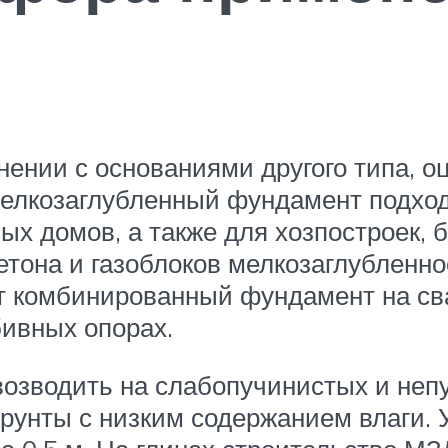
ении с основаниями другого типа, оц
. Мелкозаглубленный фундамент подхо
ых домов, а также для хозпостроек, 
тона и газоблоков мелкозаглубленно
т комбинированный фундамент на св
бивных опорах.
возводить на слабопучинистых и неп
рунты с низким содержанием влаги. 