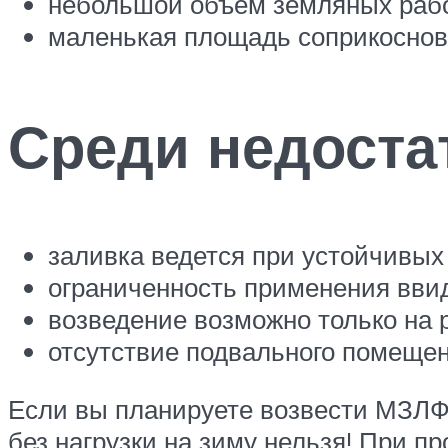
небольшой объем земляных работ
маленькая площадь соприкоснове
Среди недоста
заливка ведется при устойчивых
ограниченность применения вви
возведение возможно только на р
отсутствие подвального помещен
Если вы планируете возвести МЗЛФ-
без нагрузки на зиму нельзя! При п