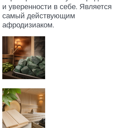
и уверенности в себе. Является
самый действующим
афродизиаком.