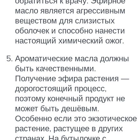
обратиться к врачу. Эфирное
масло является агрессивным
веществом для слизистых
оболочек и способно нанести
настоящий химический ожог.
Ароматические масла должны
быть качественными.
Получение эфира растения —
дорогостоящий процесс,
поэтому конечный продукт не
может быть дешёвым.
Особенно если это экзотическое
растение, растущее в других
странах. На бутылочке с