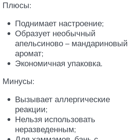
Плюсы:
Поднимает настроение;
Образует необычный
апельсиново – мандариновый
аромат;
Экономичная упаковка.
Минусы:
Вызывает аллергические
реакции;
Нельзя использовать
неразведенным;
Для хаммамов, бань с