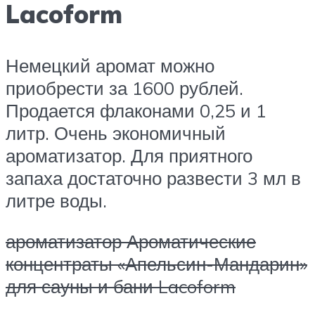
Lacoform
Немецкий аромат можно
приобрести за 1600 рублей.
Продается флаконами 0,25 и 1
литр. Очень экономичный
ароматизатор. Для приятного
запаха достаточно развести 3 мл в
литре воды.
ароматизатор Ароматические
концентраты «Апельсин-Мандарин»
для сауны и бани Lacoform