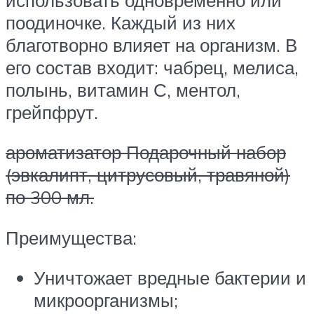
поодиночке. Каждый из них
благотворно влияет на организм. В
его состав входит: чабрец, мелиса,
полынь, витамин С, ментол,
грейпфрут.
ароматизатор Подарочный набор
(эвкалипт, цитрусовый, травяной)
по 300 мл.
Преимущества:
Уничтожает вредные бактерии и
микроорганизмы;