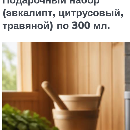
(эвкалипт, цитрусовый,
травяной) по 300 мл.