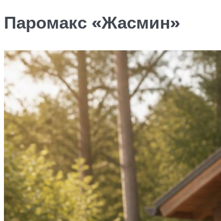
Паромакс «Жасмин»