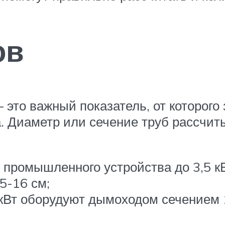
ов
это важный показатель, от которого з
за. Диаметр или сечение труб рассчи
и промышленного устройства до 3,5 
5-16 см;
 кВт оборудуют дымоходом сечением 