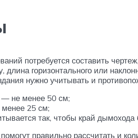
ы
аний потребуется составить чертеж,
у, длина горизонтального или наклон
здания нужно учитывать и противоп
 — не менее 50 см;
 менее 25 см;
тывается так, чтобы край дымохода 
 помогут правильно рассчитать и кол