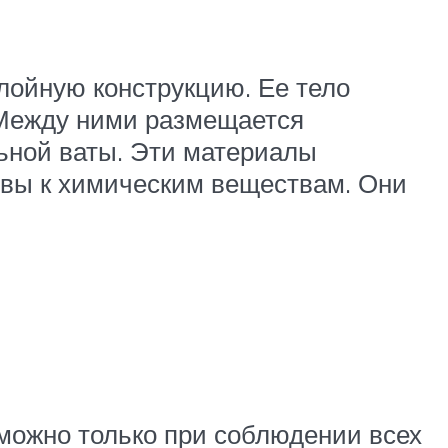
лойную конструкцию. Ее тело
. Между ними размещается
ьной ваты. Эти материалы
ивы к химическим веществам. Они
можно только при соблюдении всех