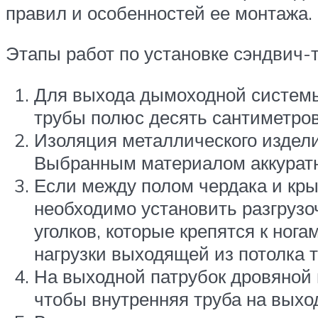
правил и особенностей ее монтажа.
Этапы работ по установке сэндвич-
Для выхода дымоходной системы
трубы полюс десять сантиметров
Изоляция металлического издел
Выбранным материалом аккуратно
Если между полом чердака и кры
необходимо установить разгрузо
уголков, которые крепятся к ног
нагрузки выходящей из потолка 
На выходной патрубок дровяной 
чтобы внутренняя труба на выход