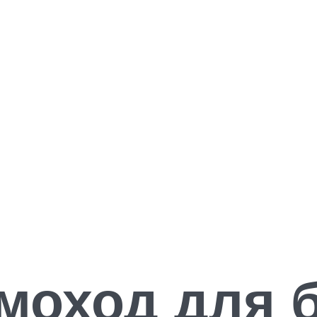
моход для 