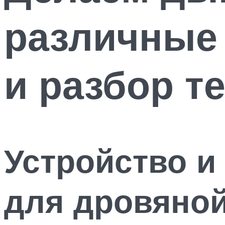
различные
и разбор т
Устройство и
для дровяной