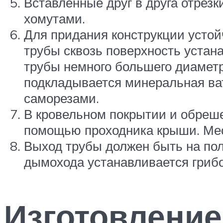
Вставленные друг в друга отрезк
хомутами.
Для придания конструкции устой
трубы сквозь поверхность устана
трубы немного большего диаметр
подкладывается минеральная вата
саморезами.
В кровельном покрытии и обреше
помощью проходника крыши. Мес
Выход трубы должен быть на пол
дымохода устанавливается грибо
Изготовление