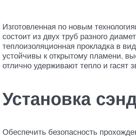
Изготовленная по новым технология
состоит из двух труб разного диаме
теплоизоляционная прокладка в вид
устойчивы к открытому пламени, в
отлично удерживают тепло и гасят з
Установка сэн
Обеспечить безопасность прохожден