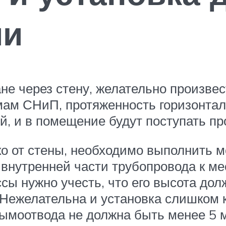
ми
ане через стену, желательно произве
мам СНиП, протяженность горизонта
ой, и в помещение будут поступать пр
о от стены, необходимо выполнить м
утренней части трубопровода к мес
ссы нужно учесть, что его высота до
 Нежелательна и установка слишком к
дымоотвода не должна быть менее 5 м