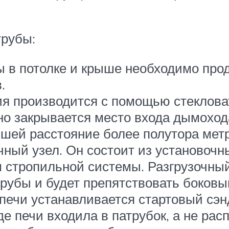
трубы:
 в потолке и крыше необходимо прод
.
ия производится с помощью стеклова
 закрывается место входа дымохода
шей расстояние более полутора метр
чный узел. Он состоит из установоч
ам стропильной системы. Разгрузочны
трубы и будет препятствовать боков
печи устанавливается стартовый сэн
е печи входила в патрубок, а не расп