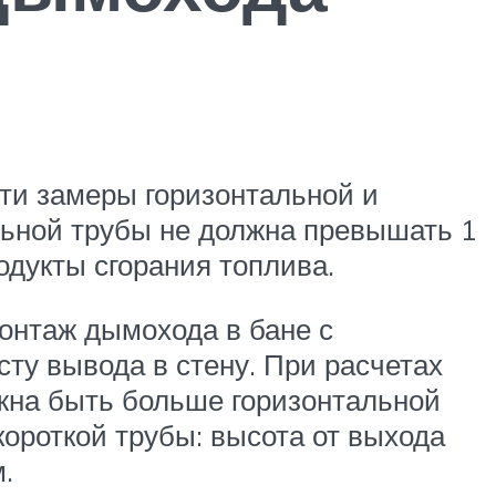
сти замеры горизонтальной и
льной трубы не должна превышать 1
одукты сгорания топлива.
онтаж дымохода в бане с
ту вывода в стену. При расчетах
лжна быть больше горизонтальной
ороткой трубы: высота от выхода
.