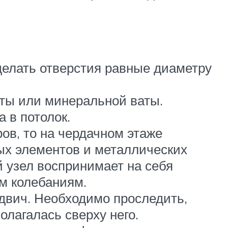
елать отверстия равные диаметру
ты или минеральной ваты.
 в потолок.
ов, то на чердачном этаже
ных элементов и металлических
й узел воспринимает на себя
ым колебаниям.
двич. Необходимо проследить,
олагалась сверху него.