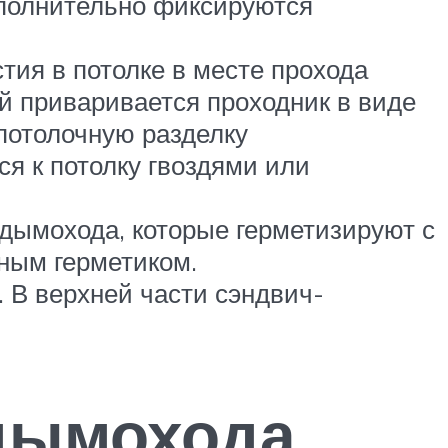
дополнительно фиксируются
тия в потолке в месте прохода
ей приваривается проходник в виде
потолочную разделку
ся к потолку гвоздями или
дымохода, которые герметизируют с
ным герметиком.
 В верхней части сэндвич-
 дымохода