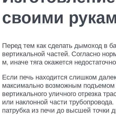
своими рука
Перед тем как сделать дымоход в б
вертикальной частей. Согласно нор
м, иначе тяга окажется недостаточн
Если печь находится слишком далек
максимально возможным подъемом вн
вертикального уличного отрезка тра
или наклонной части трубопровода.
патрубка из печи до высшей точки 