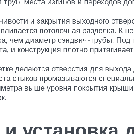
и труб, места изгибов и переходов 
чивости и закрытия выходного отверс
вливается потолочная разделка. К н
а, чем диаметр сэндвич-трубы. Под 
, и конструкция плотно притягивает
тке делаются отверстия для выхода 
та стыков промазываются специаль
метра выше уровня покрытия крыши.
к.
 и установка