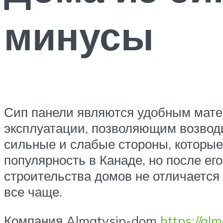
минусы
Сип панели являются удобным мате
эксплуатации, позволяющим возводи
сильные и слабые стороны, которые
популярность в Канаде, но после ег
строительства домов не отличается
все чаще.
Компания Almatysip-dom
https://al