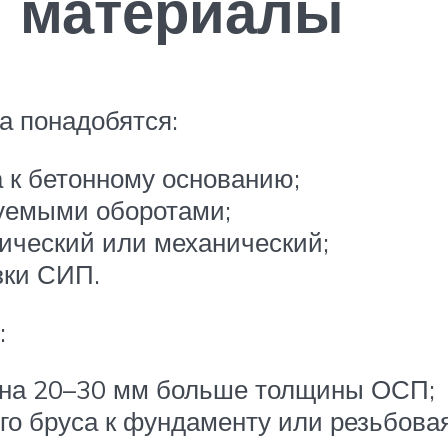
и материалы
а понадобятся:
 к бетонному основанию;
руемыми оборотами;
ический или механический;
зки СИП.
:
 на 20–30 мм больше толщины ОСП;
го бруса к фундаменту или резьбова