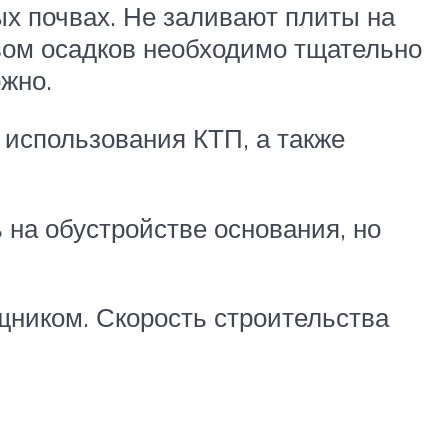
х почвах. Не заливают плиты на
вом осадков необходимо тщательно
жно.
з использования КТП, а также
на обустройстве основания, но
щником. Скорость строительства