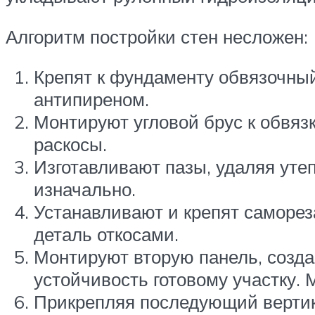
Алгоритм постройки стен несложен:
Крепят к фундаменту обвязочны
антипиреном.
Монтируют угловой брус к обвяз
раскосы.
Изготавливают пазы, удаляя уте
изначально.
Устанавливают и крепят саморез
деталь откосами.
Монтируют вторую панель, созда
устойчивость готовому участку.
Прикрепляя последующий вертик