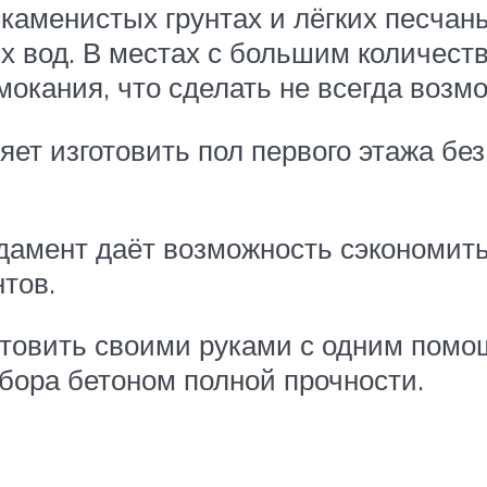
аменистых грунтах и лёгких песчаны
х вод. В местах с большим количест
кания, что сделать не всегда возмо
яет изготовить пол первого этажа бе
амент даёт возможность сэкономить 
тов.
товить своими руками с одним помо
набора бетоном полной прочности.