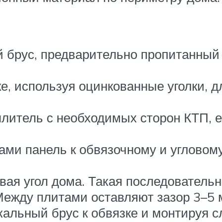
й брус, предварительно пропитанный
ке, используя оцинкованные уголки, 
плитель с необходимых сторон КТП, е
ами панель к обвязочному и угловому
вая угол дома. Такая последовательн
 Между плитами оставляют зазор 3–5
альный брус к обвязке и монтируя 