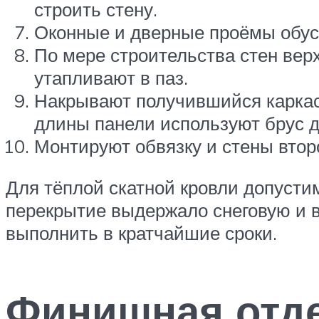
строить стену.
Оконные и дверные проёмы обус
По мере строительства стен вер
утапливают в паз.
Накрывают получившийся каркас 
длины панели используют брус д
Монтируют обвязку и стены второ
Для тёплой скатной кровли допусти
перекрытие выдержало снеговую и в
выполнить в кратчайшие сроки.
Финишная отд