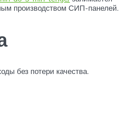
нным производством СИП-панелей.
а
оды без потери качества.