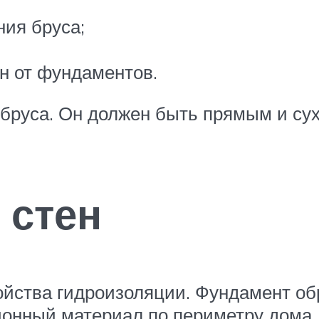
ния бруса;
н от фундаментов.
бруса. Он должен быть прямым и сух
 стен
ойства гидроизоляции. Фундамент о
онный материал по периметру дома.