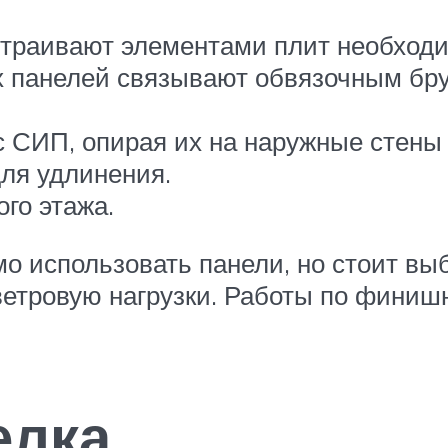
траивают элементами плит необходи
х панелей связывают обвязочным бр
СИП, опирая их на наружные стены 
ля удлинения.
го этажа.
мо использовать панели, но стоит вы
етровую нагрузки. Работы по финишн
елка