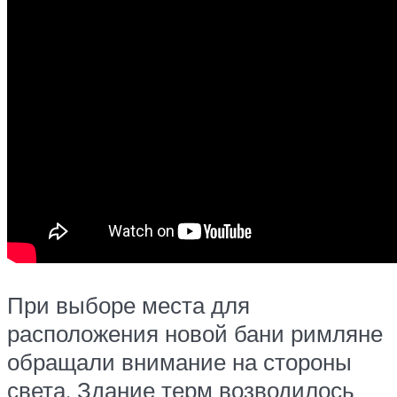
При выборе места для
расположения новой бани римляне
обращали внимание на стороны
света. Здание терм возводилось