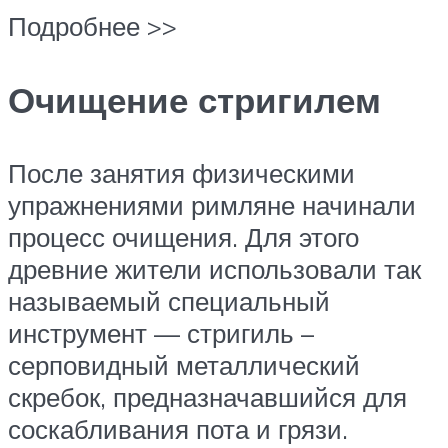
Подробнее >>
Очищение стригилем
После занятия физическими
упражнениями римляне начинали
процесс очищения. Для этого
древние жители использовали так
называемый специальный
инструмент — стригиль –
серповидный металлический
скребок, предназначавшийся для
соскабливания пота и грязи.