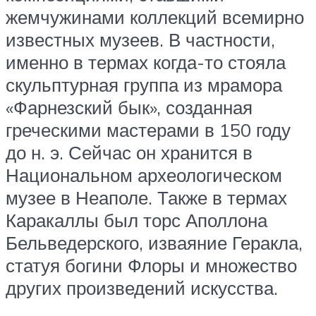
жемчужинами коллекций всемирно
известных музеев. В частности,
именно в термах когда-то стояла
скульптурная группа из мрамора
«Фарнезский бык», созданная
греческими мастерами в 150 году
до н. э. Сейчас он хранится в
Национальном археологическом
музее в Неаполе. Также в термах
Каракаллы был торс Аполлона
Бельведерского, изваяние Геракла,
статуя богини Флоры и множество
других произведений искусства.