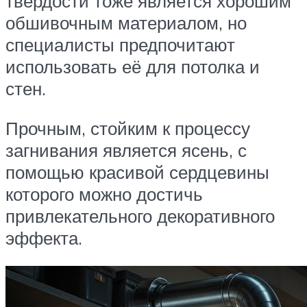
твёрдости тоже является хорошим
обшивочным материалом, но
специалисты предпочитают
использовать её для потолка и
стен.
Прочным, стойким к процессу
загнивания является ясень, с
помощью красивой сердцевины
которого можно достичь
привлекательного декоративного
эффекта.