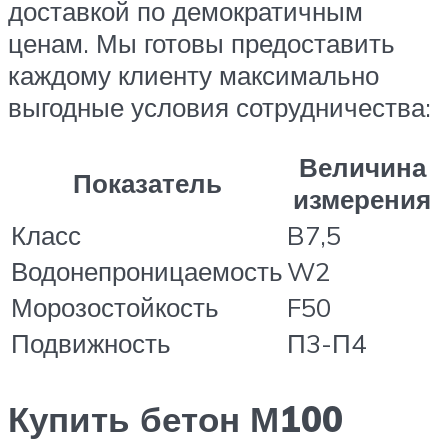
доставкой по демократичным
ценам. Мы готовы предоставить
каждому клиенту максимально
выгодные условия сотрудничества:
Величина
Показатель
измерения
Класс
B7,5
Водонепроницаемость
W2
Морозостойкость
F50
Подвижность
П3-П4
Купить бетон М100