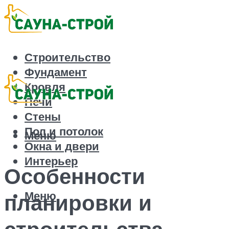
Строительство
Фундамент
Кровля
Печи
Стены
Пол и потолок
Меню
Окна и двери
Интерьер
Особенности
Меню
планировки и
строительства