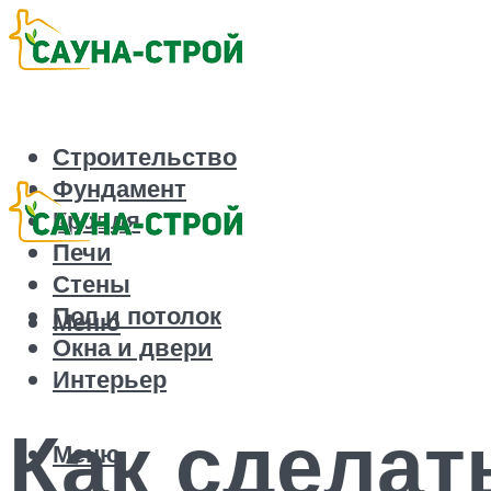
Строительство
Фундамент
Кровля
Печи
Стены
Пол и потолок
Меню
Окна и двери
Интерьер
Как сделат
Меню