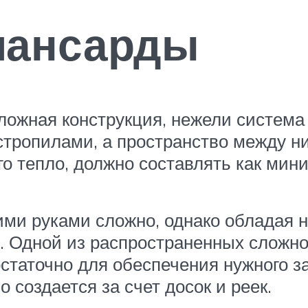
мансарды
ложная конструкция, нежели система
стропилами, а пространство между н
о тепло, должно составлять как мини
ми руками сложно, однако обладая
 Одной из распространенных сложнос
статочно для обеспечения нужного з
 создается за счет досок и реек.