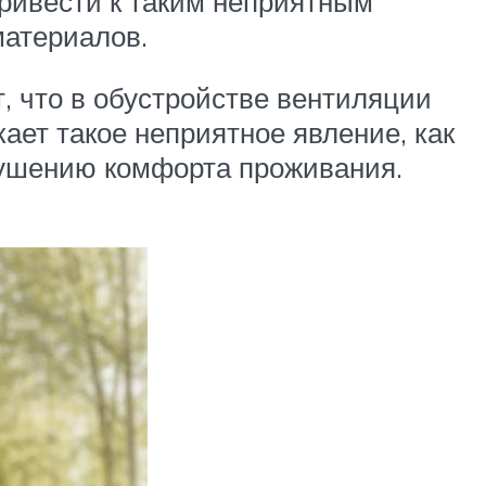
привести к таким неприятным
материалов.
т, что в обустройстве вентиляции
ает такое неприятное явление, как
рушению комфорта проживания.