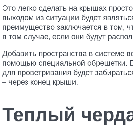
Это легко сделать на крышах прост
выходом из ситуации будет являть
преимущество заключается в том, ч
в том случае, если они будут расп
Добавить пространства в системе в
помощью специальной обрешетки. Ее
для проветривания будет забирать
– через конец крыши.
Теплый черд