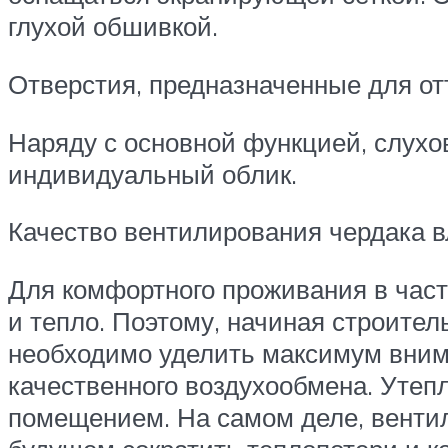
глухой обшивкой.
Отверстия, предназначенные для отт
Наряду с основной функцией, слухо
индивидуальный облик.
Качество вентилирования чердака вл
Для комфортного проживания в час
и тепло. Поэтому, начиная строител
необходимо уделить максимум вним
качественного воздухообмена. Утеп
помещением. На самом деле, вентил