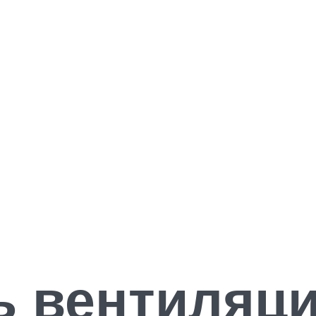
ь вентиляц