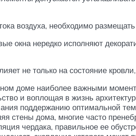
ока воздуха, необходимо размещать 
вые окна нередко исполняют декорат
ияет не только на состояние кровли,
тном доме наиболее важными момен
ьство и воплощая в жизнь архитекту
ания поддержанию оптимальной тем
ляя стены дома, многие часто прен
яция чердака, правильное ее обустр