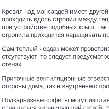
Кровля над мансардой имеет другой
проходить вдоль стропил между теп
при устройстве подобных крыш, так
стропила приходится наращивать пр
Сам теплый чердак может проветрив
отсутствуют, то следует предусмот
стенах.
Приточные вентиляционные отверсти
стороны дома, так и внутреннего пр
Подкарнизные софиты могут изготав
оснащаться экранирующей сеткой. Э