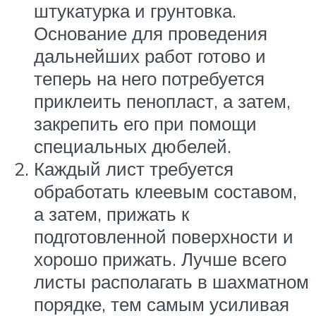
штукатурка и грунтовка.
Основание для проведения
дальнейших работ готово и
теперь на него потребуется
приклеить пенопласт, а затем,
закрепить его при помощи
специальных дюбелей.
Каждый лист требуется
обработать клеевым составом,
а затем, прижать к
подготовленной поверхности и
хорошо прижать. Лучше всего
листы располагать в шахматном
порядке, тем самым усиливая