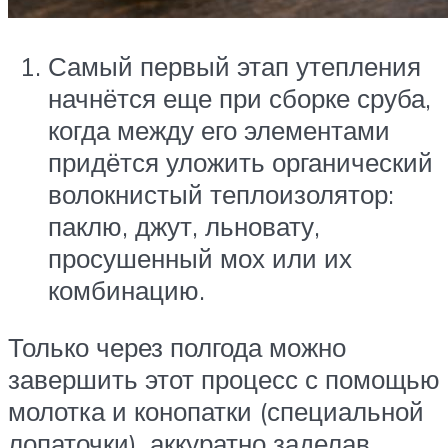
Самый первый этап утепления
начнётся еще при сборке сруба,
когда между его элементами
придётся уложить органический
волокнистый теплоизолятор:
паклю, джут, льновату,
просушенный мох или их
комбинацию.
Только через полгода можно
завершить этот процесс с помощью
молотка и конопатки (специальной
лопаточки), аккуратно заделав