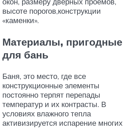
окон, размеру дверных проёмов,
высоте порогов,конструкции
«каменки».
Материалы, пригодные
для бань
Баня, это место, где все
конструкционные элементы
постоянно терпят перепады
температур и их контрасты. В
условиях влажного тепла
активизируется испарение многих