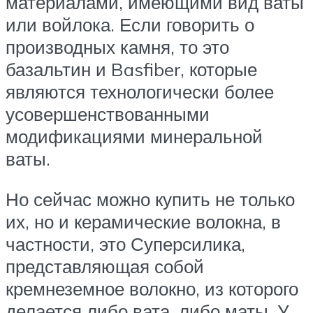
материалами, имеющими вид ваты
или войлока. Если говорить о
производных камня, то это
базальтин и Basfiber, которые
являются технологически более
усовершенствованными
модификациями минеральной
ваты.
Но сейчас можно купить не только
их, но и керамические волокна, в
частности, это Суперсилика,
представляющая собой
кремнеземное волокно, из которого
делается либо вата, либо маты. У