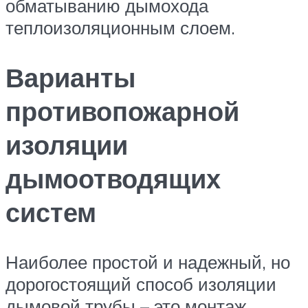
обматыванию дымохода
теплоизоляционным слоем.
Варианты
противопожарной
изоляции
дымоотводящих
систем
Наиболее простой и надежный, но
дорогостоящий способ изоляции
дымовой трубы – это монтаж