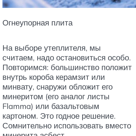
Огнеупорная плита
На выборе утеплителя, мы
считаем, надо остановиться особо.
Повторимся: большинство положит
внутрь короба керамзит или
минвату, снаружи обложит его
минеритом (его аналог листы
Flamma) или базальтовым
картоном. Это годное решение.
Сомнительно использовать вместо
минерита асбест.