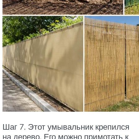
Шаг 7. Этот умывальник крепился
на дерево. Его можно примотать к