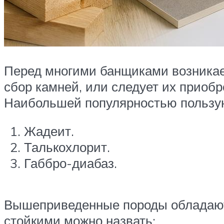
Перед многими банщиками возникает
сбор камней, или следует их приобр
Наибольшей популярностью пользу
Жадеит.
Талькохлорит.
Габбро-диабаз.
Вышеприведенные породы обладают
стойкими можно назвать: