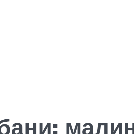
 бани: мали