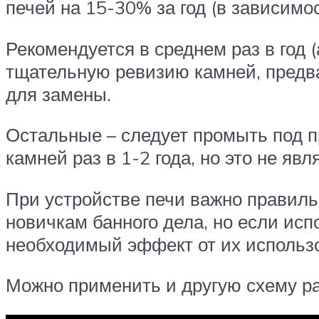
печей на 15-30% за год (в зависимо
Рекомендуется в среднем раз в год 
тщательную ревизию камней, предв
для замены.
Остальные – следует промыть под п
камней раз в 1-2 года, но это не яв
При устройстве печи важно правильн
новичкам банного дела, но если исп
необходимый эффект от их использо
Можно применить и другую схему ра