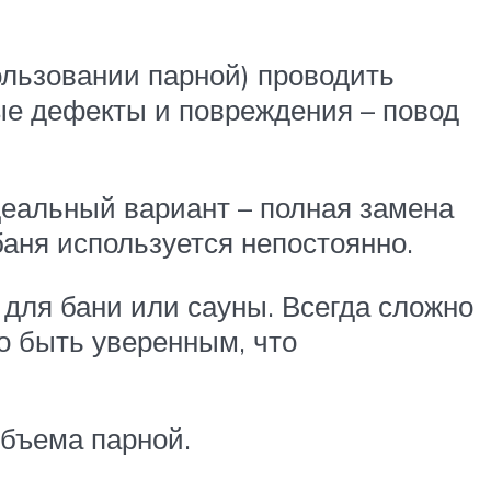
ользовании парной) проводить
ые дефекты и повреждения – повод
деальный вариант – полная замена
 баня используется непостоянно.
 для бани или сауны. Всегда сложно
но быть уверенным, что
объема парной.