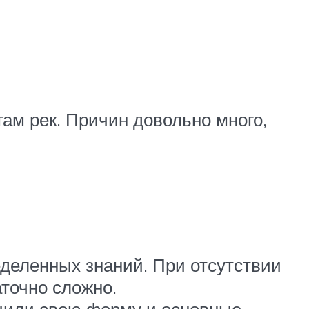
гам рек. Причин довольно много,
деленных знаний. При отсутствии
точно сложно.
учили свою форму и основные