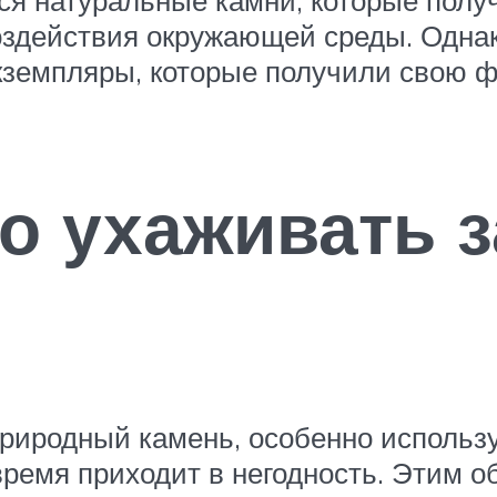
оздействия окружающей среды. Однако
кземпляры, которые получили свою ф
о ухаживать з
природный камень, особенно исполь
 время приходит в негодность. Этим 