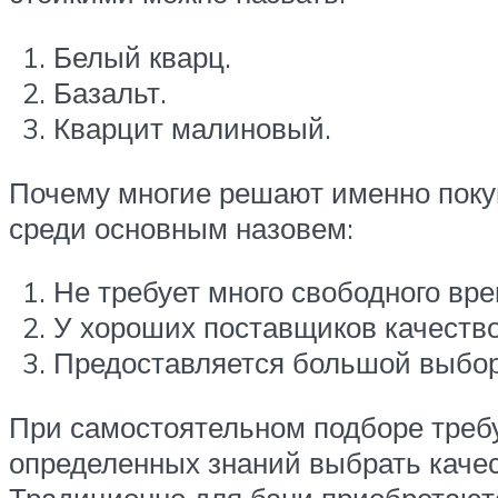
Белый кварц.
Базальт.
Кварцит малиновый.
Почему многие решают именно покупа
среди основным назовем:
Не требует много свободного вре
У хороших поставщиков качество
Предоставляется большой выбор
При самостоятельном подборе требу
определенных знаний выбрать каче
Традиционно для бани приобретают