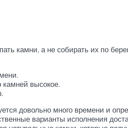
ть камни, а не собирать их по бере
мени.
 камней высокое.
.
ется довольно много времени и опре
ственные варианты исполнения доста
ся натуральные камни, которые пол