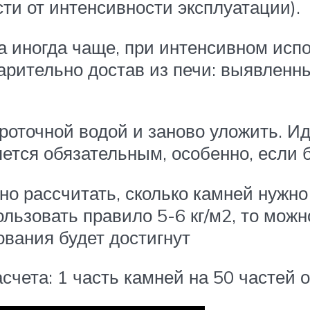
сти от интенсивности эксплуатации).
(а иногда чаще, при интенсивном исп
арительно достав из печи: выявленн
роточной водой и заново уложить. И
ляется обязательным, особенно, если
о рассчитать, сколько камней нужно
ользовать правило 5-6 кг/м2, то мож
вания будет достигнут
счета: 1 часть камней на 50 частей 