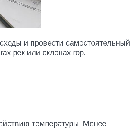
асходы и провести самостоятельный
ах рек или склонах гор.
ействию температуры. Менее