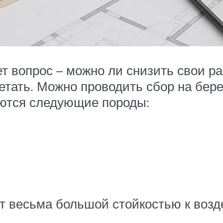
 вопрос – можно ли снизить свои р
етать. Можно проводить сбор на берег
ются следующие породы:
 весьма большой стойкостью к возд