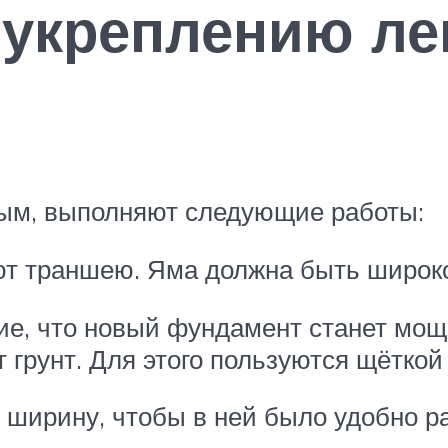
 укреплению ле
ым, выполняют следующие работы:
т траншею. Яма должна быть широкой
ние, что новый фундамент станет мощ
грунт. Для этого пользуются щёткой 
ширину, чтобы в ней было удобно р