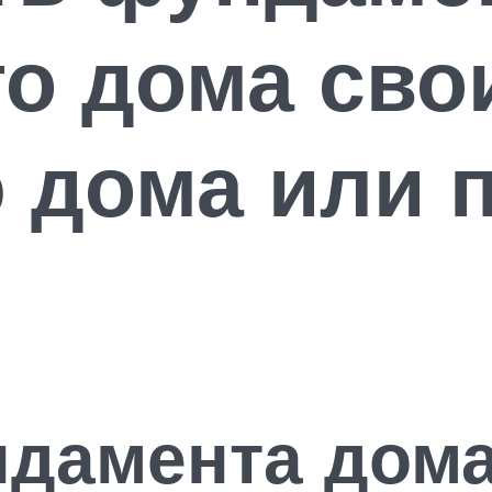
о дома сво
ю дома или 
дамента дома