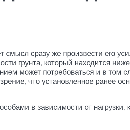
 смысл сразу же произвести его уси
ости грунта, который находится ниж
нием может потребоваться и в том сл
озрение, что установленное ранее о
собами в зависимости от нагрузки, 