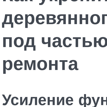
деревянног
под часть
ремонта
Усиление фун