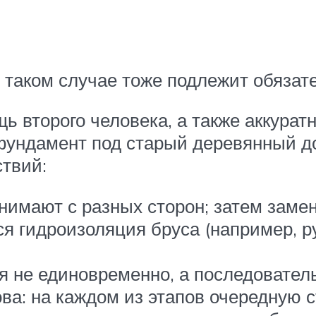
 таком случае тоже подлежит обязат
 второго человека, а также аккуратн
 фундамент под старый деревянный д
твий:
имают с разных сторон; затем заме
я гидроизоляция бруса (например, ру
 не единовременно, а последовательн
ва: на каждом из этапов очередную 