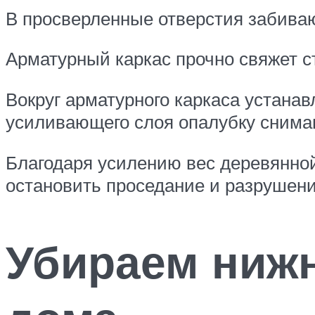
В просверленные отверстия забиваю
Арматурный каркас прочно свяжет 
Вокруг арматурного каркаса устанав
усиливающего слоя опалубку снима
Благодаря усилению вес деревянной
остановить проседание и разрушени
Убираем нижн