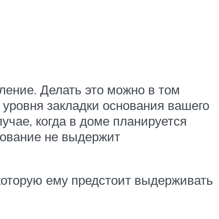
ление. Делать это можно в том
е уровня закладки основания вашего
учае, когда в доме планируется
снование не выдержит
которую ему предстоит выдерживать