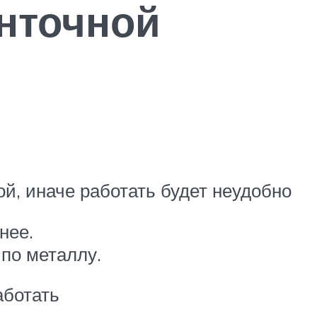
нточной
, иначе работать будет неудобно
нее.
по металлу.
аботать