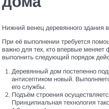
дома
Нижний венец деревянного здания в
При её выполнении требуется помощь
важно для тех, кто впервые меняет
выполнить следующий порядок дейс
Деревянный дом постепенно подн
антисептиком новый. Выполняетс
его службы.
Подъём строения осуществляется
Принципиальная технология тако