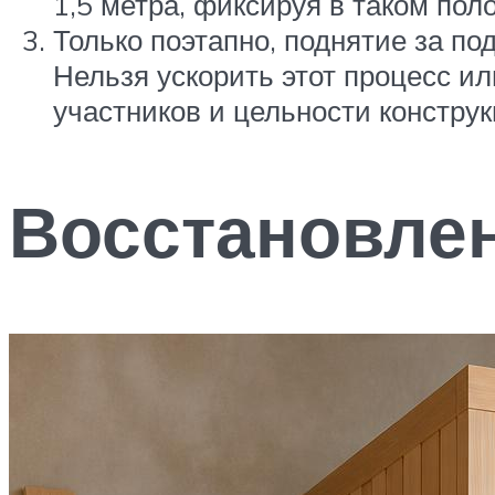
1,5 метра, фиксируя в таком по
Только поэтапно, поднятие за по
Нельзя ускорить этот процесс ил
участников и цельности конструк
Восстановле