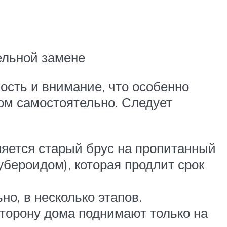
ельной замене
ость и внимание, что особенно
ом самостоятельно. Следует
няется старый брус на пропитанный
бероидом), которая продлит срок
о, в несколько этапов.
сторону дома поднимают только на