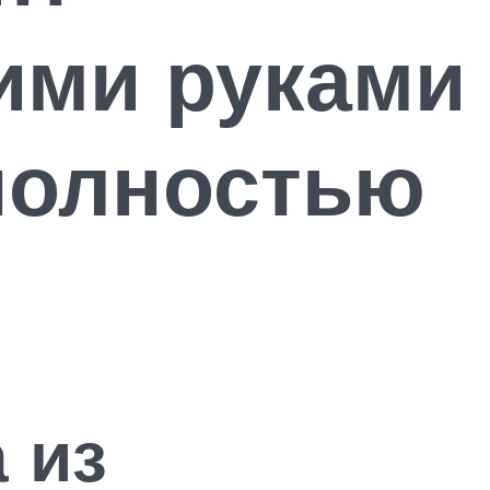
ими руками
полностью
 из