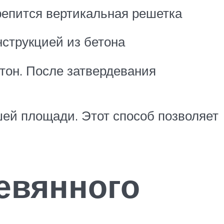
репится вертикальная решетка
струкцией из бетона
етон. После затвердевания
ей площади. Этот способ позволяет
евянного