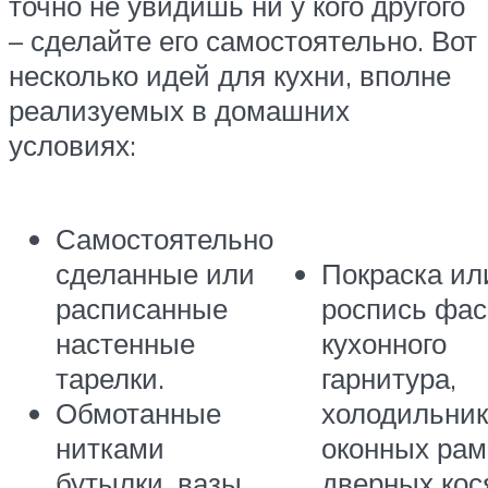
точно не увидишь ни у кого другого
– сделайте его самостоятельно. Вот
несколько идей для кухни, вполне
реализуемых в домашних
условиях:
Самостоятельно
сделанные или
Покраска ил
расписанные
роспись фа
настенные
кухонного
тарелки.
гарнитура,
Обмотанные
холодильник
нитками
оконных рам
бутылки, вазы,
дверных кос