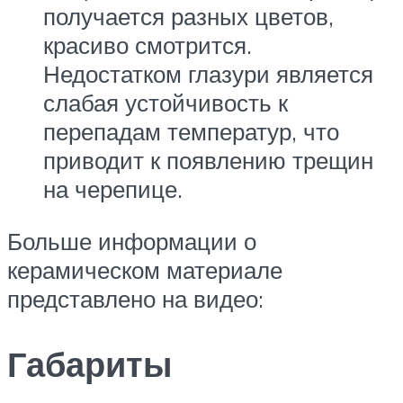
получается разных цветов,
красиво смотрится.
Недостатком глазури является
слабая устойчивость к
перепадам температур, что
приводит к появлению трещин
на черепице.
Больше информации о
керамическом материале
представлено на видео:
Габариты