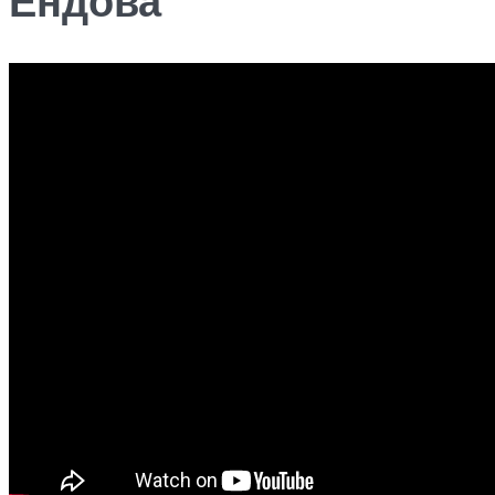
Ендова