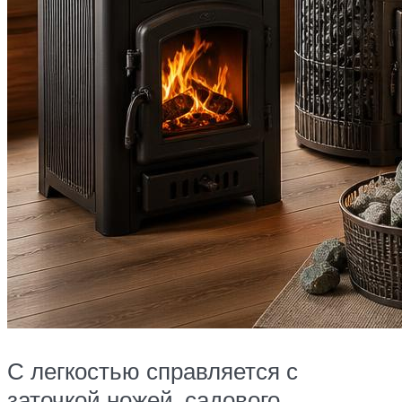
С легкостью справляется с
заточкой ножей, садового