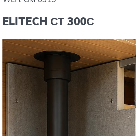
ELITECH СТ 300С