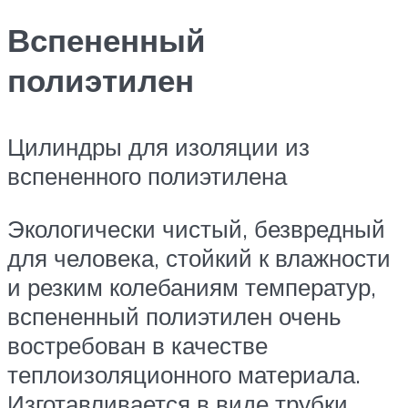
Вспененный
полиэтилен
Цилиндры для изоляции из
вспененного полиэтилена
Экологически чистый, безвредный
для человека, стойкий к влажности
и резким колебаниям температур,
вспененный полиэтилен очень
востребован в качестве
теплоизоляционного материала.
Изготавливается в виде трубки