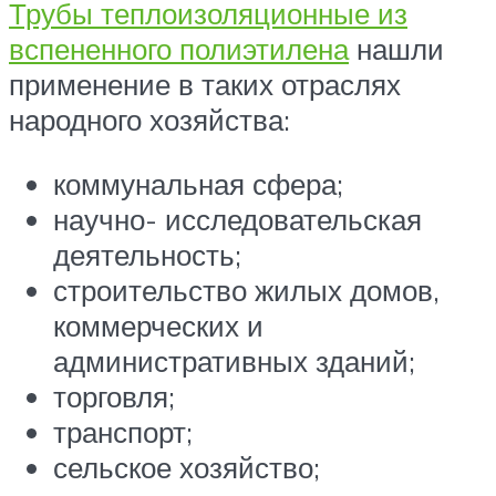
Трубы теплоизоляционные из
вспененного полиэтилена
нашли
применение в таких отраслях
народного хозяйства:
коммунальная сфера;
научно- исследовательская
деятельность;
строительство жилых домов,
коммерческих и
административных зданий;
торговля;
транспорт;
сельское хозяйство;