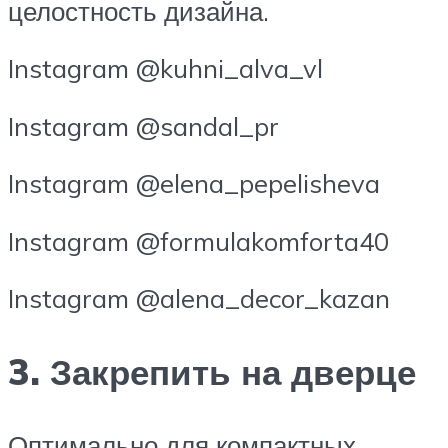
целостность дизайна.
Instagram @kuhni_alva_vl
Instagram @sandal_pr
Instagram @elena_pepelisheva
Instagram @formulakomforta40
Instagram @alena_decor_kazan
3. Закрепить на дверце
Оптимально для компактных