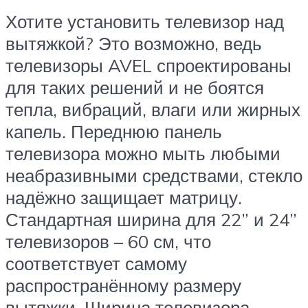
Хотите установить телевизор над
вытяжкой? Это возможно, ведь
телевизоры AVEL спроектированы
для таких решений и не боятся
тепла, вибраций, влаги или жирных
капель. Переднюю панель
телевизора можно мыть любыми
неабразивными средствами, стекло
надёжно защищает матрицу.
Стандартная ширина для 22” и 24”
телевизоров – 60 см, что
соответствует самому
распространённому размеру
вытяжки. Ширина телевизора