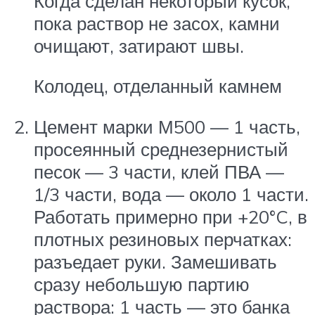
Когда сделан некоторый кусок,
пока раствор не засох, камни
очищают, затирают швы.
Колодец, отделанный камнем
Цемент марки М500 — 1 часть,
просеянный среднезернистый
песок — 3 части, клей ПВА —
1/3 части, вода — около 1 части.
Работать примерно при +20°C, в
плотных резиновых перчатках:
разъедает руки. Замешивать
сразу небольшую партию
раствора: 1 часть — это банка