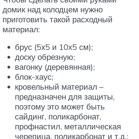
домик над колодцем нужно
приготовить такой расходный
материал:
брус (5х5 и 10х5 см);
доску обрезную;
вагонку (деревянная);
блок-хаус;
кровельный материал –
предназначен для защиты,
поэтому это может быть
сайдинг, поликарбонат,
профнастил, металлическая
черепица, поликарбонат и т.д.;