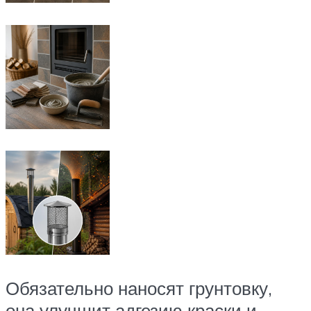
Обязательно наносят грунтовку,
она улучшит адгезию краски и