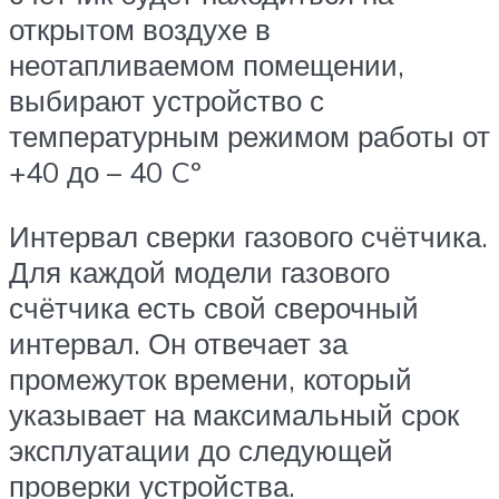
открытом воздухе в
неотапливаемом помещении,
выбирают устройство с
температурным режимом работы от
+40 до – 40 Cº
Интервал сверки газового счётчика.
Для каждой модели газового
счётчика есть свой сверочный
интервал. Он отвечает за
промежуток времени, который
указывает на максимальный срок
эксплуатации до следующей
проверки устройства.