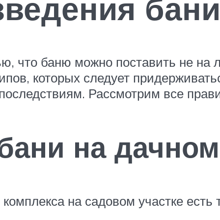
зведения бан
ью, что баню можно поставить не на
пов, которых следует придерживатьс
последствиям. Рассмотрим все прави
бани на дачном
 комплекса на садовом участке есть 