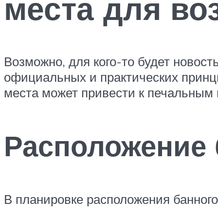
места для во
Возможно, для кого-то будет новост
официальных и практических принци
места может привести к печальным 
Расположение 
В планировке расположения банного