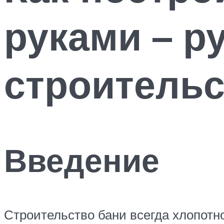
руками – р
строительс
Введение
Строительство бани всегда хлопотно