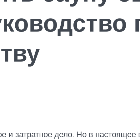
уководство 
тву
е и затратное дело. Но в настоящее