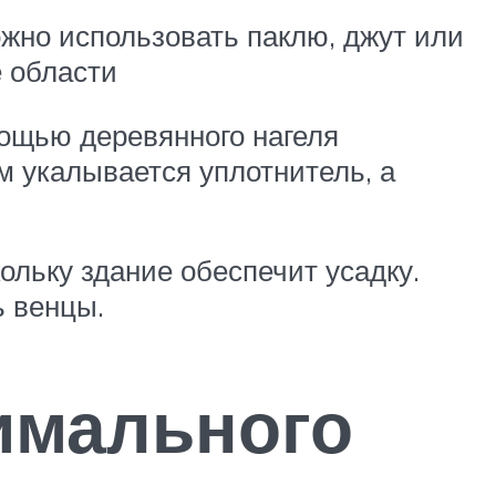
жно использовать паклю, джут или
 области
мощью деревянного нагеля
м укалывается уплотнитель, а
ольку здание обеспечит усадку.
ь венцы.
имального