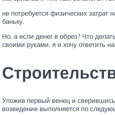
не потребуется физических затрат н
баньку.
Но, а если денег в обрез? Что делат
своими руками, я и хочу ответить н
Строительств
Уложив первый венец и сверившись 
возведение выполняется по следую