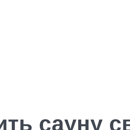
ить сауну 