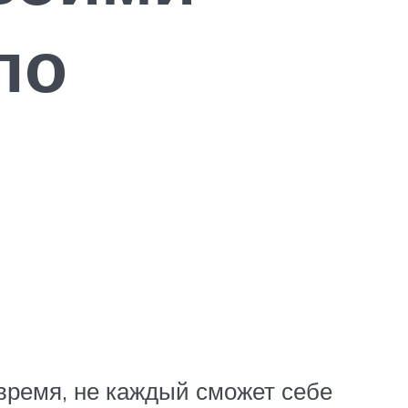
по
 время, не каждый сможет себе