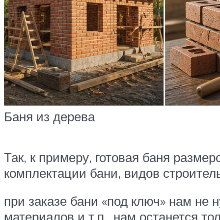
Баня из дерева
Так, к примеру, готовая баня размер
комплектации бани, видов строитель
при заказе бани «под ключ» нам не 
материалов и т.п., нам останется то