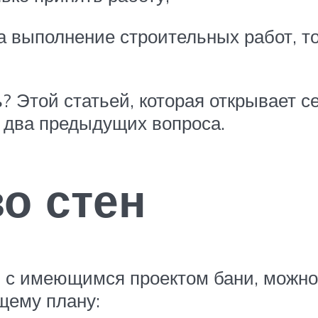
а выполнение строительных работ, то
ь? Этой статьей, которая открывает 
а два предыдущих вопроса.
о стен
с имеющимся проектом бани, можно п
щему плану: