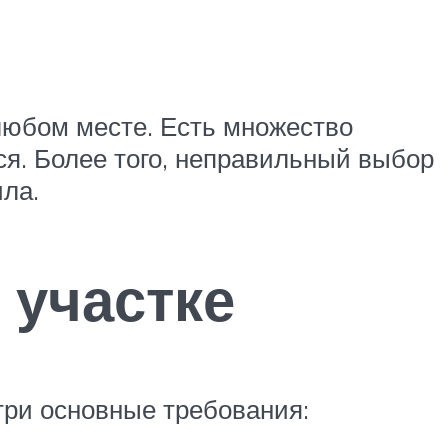
и
 любом месте. Есть множество
я. Более того, неправильный выбор
ла.
 участке
три основные требования: