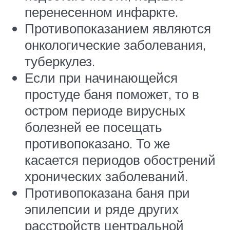
перенесенном инфаркте.
Противопоказанием являются
онкологические заболевания,
туберкулез.
Если при начинающейся
простуде баня поможет, то в
остром периоде вирусных
болезней ее посещать
противопоказано. То же
касается периодов обострений
хронических заболеваний.
Противопоказана баня при
эпилепсии и ряде других
расстройств центральной