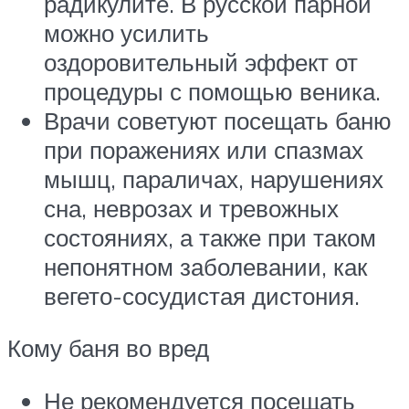
радикулите. В русской парной
можно усилить
оздоровительный эффект от
процедуры с помощью веника.
Врачи советуют посещать баню
при поражениях или спазмах
мышц, параличах, нарушениях
сна, неврозах и тревожных
состояниях, а также при таком
непонятном заболевании, как
вегето-сосудистая дистония.
Кому баня во вред
Не рекомендуется посещать