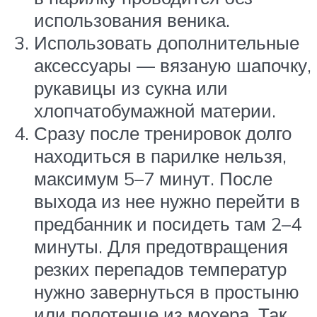
использования веника.
Использовать дополнительные
аксессуары — вязаную шапочку,
рукавицы из сукна или
хлопчатобумажной материи.
Сразу после тренировок долго
находиться в парилке нельзя,
максимум 5–7 минут. После
выхода из нее нужно перейти в
предбанник и посидеть там 2–4
минуты. Для предотвращения
резких перепадов температур
нужно завернуться в простыню
или полотенце из мохера. Так