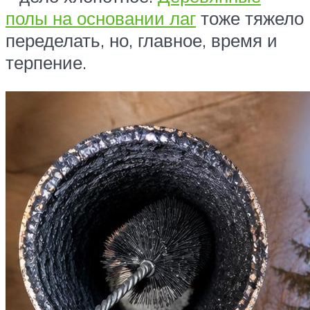
полы на основании лаг
тоже тяжело
переделать, но, главное, время и
терпение.