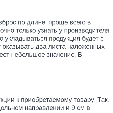
брос по длине, проще всего в
точно только узнать у производителя
то укладываться продукция будет с
т оказывать два листа наложенных
еет небольшое значение. В
кции к приобретаемому товару. Так,
дольном направлении и 9 см в