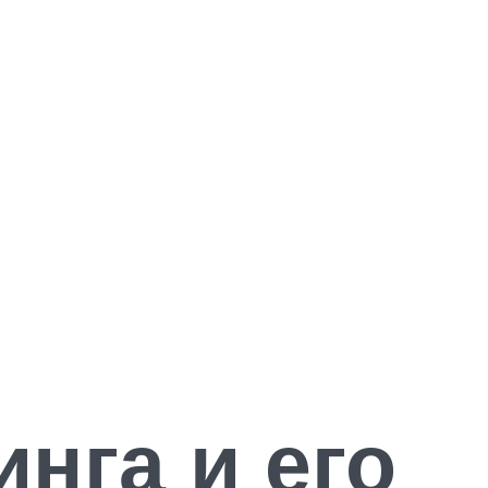
нга и его