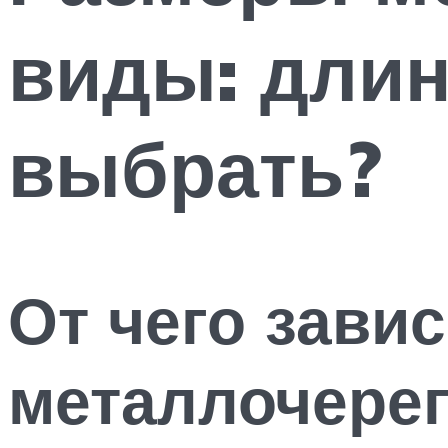
виды: длин
выбрать?
От чего завис
металлочере