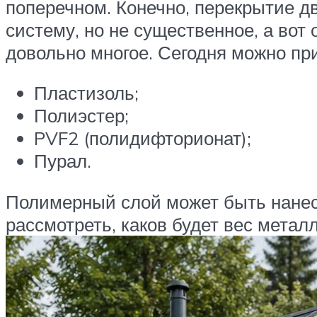
поперечном. Конечно, перекрытие д
систему, но не существенное, а вот
довольно многое. Сегодня можно пр
Пластизоль;
Полиэстер;
PVF2 (полидифторионат);
Пурал.
Полимерный слой может быть нанес
рассмотреть, каков будет вес мета