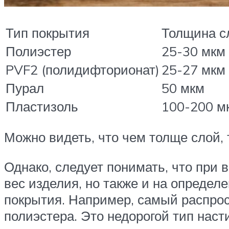
Тип покрытия
Толщина с
Полиэстер
25-30 мкм
PVF2 (полидифторионат)
25-27 мкм
Пурал
50 мкм
Пластизоль
100-200 м
Можно видеть, что чем толще слой,
Однако, следует понимать, что при
вес изделия, но также и на опреде
покрытия. Например, самый распро
полиэстера. Это недорогой тип нас