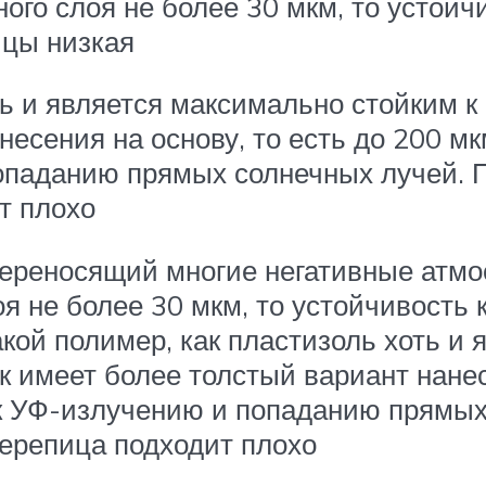
ого слоя не более 30 мкм, то устойч
ицы низкая
ть и является максимально стойким 
несения на основу, то есть до 200 мк
опаданию прямых солнечных лучей. П
т плохо
 переносящий многие негативные атмо
я не более 30 мкм, то устойчивость 
кой полимер, как пластизоль хоть и 
 имеет более толстый вариант нанесе
 к УФ-излучению и попаданию прямых
ерепица подходит плохо