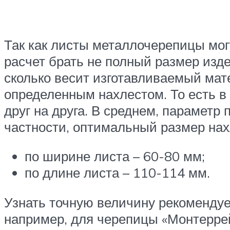
Так как листы металлочерепицы мог
расчет брать не полный размер изде
сколько весит изготавливаемый мате
определенным нахлестом. То есть в
друг на друга. В среднем, парамет
частности, оптимальный размер нах
по ширине листа – 60-80 мм;
по длине листа – 110-114 мм.
Узнать точную величину рекомендуем
например, для черепицы «Монтеррей