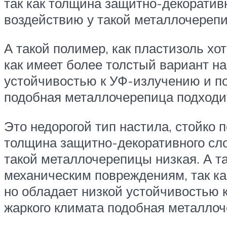
так как толщина защитно-декоративн
воздействию у такой металлочереп
А такой полимер, как пластизоль хо
как имеет более толстый вариант на
устойчивостью к УФ-излучению и п
подобная металлочерепица подходи
Это недорогой тип настила, стойко
толщина защитно-декоративного сло
такой металлочерепицы низкая. А та
механическим повреждениям, так как
но обладает низкой устойчивостью
жаркого климата подобная металлоч