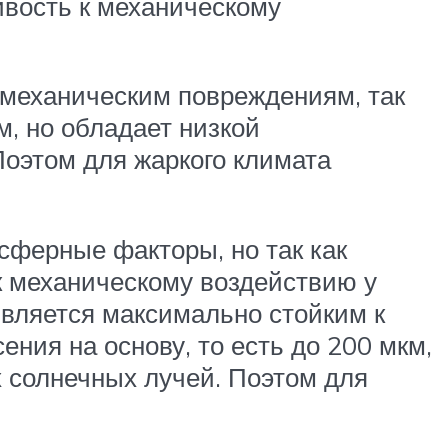
ивость к механическому
к механическим повреждениям, так
м, но обладает низкой
оэтом для жаркого климата
сферные факторы, но так как
к механическому воздействию у
является максимально стойким к
ния на основу, то есть до 200 мкм,
 солнечных лучей. Поэтом для