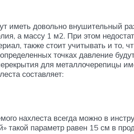
ут иметь довольно внушительный раз
лия, а массу 1 м2. При этом недоста
риал, также стоит учитывать и то, ч
 определенных точках давление буду
р перекрытия для металлочерепицы им
леста составляет:
ого нахлеста всегда можно в инстру
» такой параметр равен 15 см в про