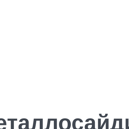
таллосайди