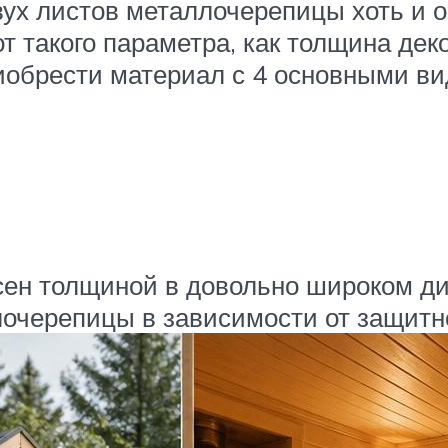
вух листов металлочерепицы хоть и 
 от такого параметра, как толщина де
иобрести материал с 4 основными ви
ен толщиной в довольно широком ди
ллочерепицы в зависимости от защитн