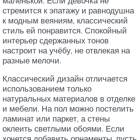
маленькой. Если девочка не
стремится к эпатажу и равнодушна
к модным веяниям, классический
стиль ей понравится. Спокойный
интерьер сдержанных тонов
настроит на учёбу, не отвлекая на
разные мелочи.
Классический дизайн отличается
использованием только
натуральных материалов в отделке
и мебели. На пол можно постелить
ламинат или паркет, а стены
оклеить светлыми обоями. Если
хочется добавить орнаменты, пусть