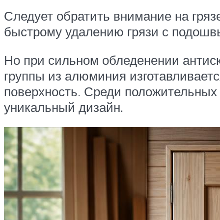
Следует обратить внимание на гря
быстрому удалению грязи с подошв
Но при сильном обледенении антис
группы из алюминия изготавливается
поверхность. Среди положительных
уникальный дизайн.