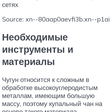
сетях
Source: xn--80aap0aevfi3b.xn--p1ai
Необходимые
инструменты и
материалы
Чугун относится к сложным в
обработке высокоуглеродистым
металлам, имеющим большую
массу, поэтому купальный чан на
основе такого материала