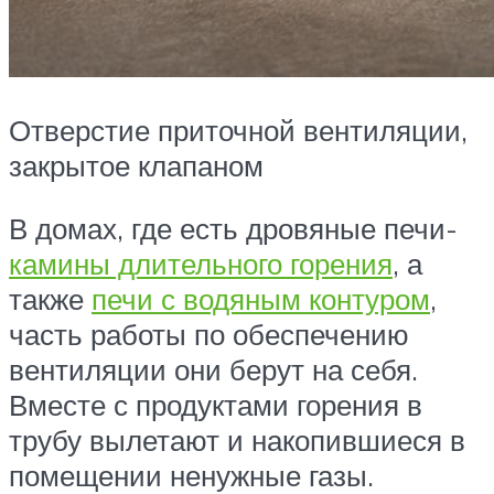
Отверстие приточной вентиляции,
закрытое клапаном
В домах, где есть дровяные печи-
камины длительного горения
, а
также
печи с водяным контуром
,
часть работы по обеспечению
вентиляции они берут на себя.
Вместе с продуктами горения в
трубу вылетают и накопившиеся в
помещении ненужные газы.