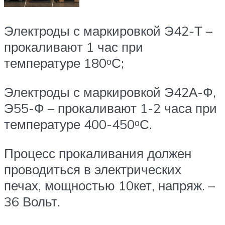
Электроды с маркировкой Э42-Т –
прокаливают 1 час при
температуре 180ᵒС;
Электроды с маркировкой Э42А-Ф,
Э55-Ф – прокаливают 1-2 часа при
температуре 400-450ᵒС.
Процесс прокаливания должен
проводиться в электрических
печах, мощностью 10кет, напряж. –
36 Вольт.