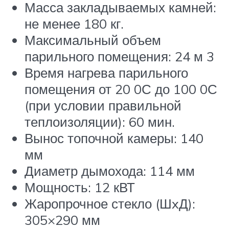
Масса закладываемых камней:
не менее 180 кг.
Максимальный объем
парильного помещения: 24 м 3
Время нагрева парильного
помещения от 20 0С до 100 0С
(при условии правильной
теплоизоляции): 60 мин.
Вынос топочной камеры: 140
мм
Диаметр дымохода: 114 мм
Мощность: 12 кВТ
Жаропрочное стекло (ШxД):
305×290 мм