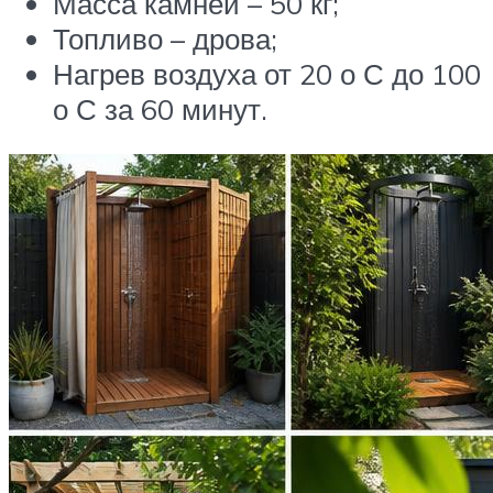
Масса камней – 50 кг;
Топливо – дрова;
Нагрев воздуха от 20 о С до 100
о С за 60 минут.