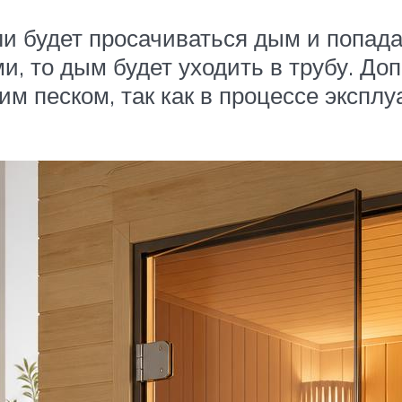
ели будет просачиваться дым и попад
ми, то дым будет уходить в трубу. Д
им песком, так как в процессе экспл