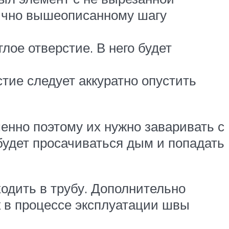
гично вышеописанному шагу
лое отверстие. В него будет
тие следует аккуратно опустить
енно поэтому их нужно заваривать с
 будет просачиваться дым и попадать
ходить в трубу. Дополнительно
к в процессе эксплуатации швы