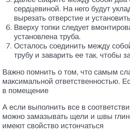
сердцевиной. На него будут укл
вырезать отверстие и установить
Вверху топки следует вмонтирова
установлена труба.
Осталось соединить между собой 
трубу и заварить ее так, чтобы 
Важно помнить о том, что самым сл
максимальной ответственностью. Есл
в помещение
А если выполнить все в соответстви
можно замазывать щели и швы глино
имеют свойство истончаться