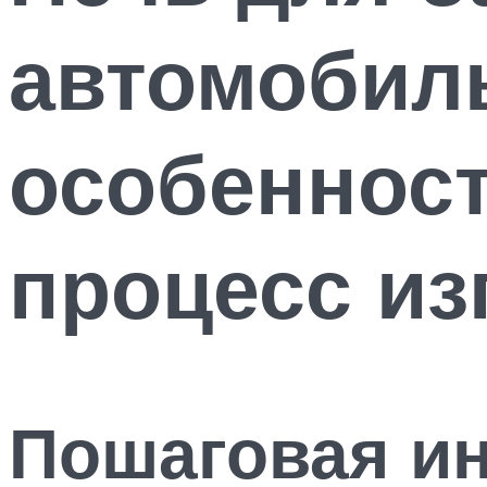
автомобил
особенност
процесс из
Пошаговая ин