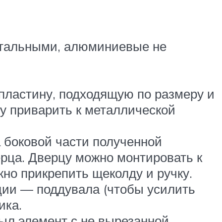
стальными, алюминиевые не
 пластину, подходящую по размеру и
зу приварить к металлической
 боковой части полученной
верца. Дверцу можно монтировать к
но прикрепить щеколду и ручку.
кции — поддувала (чтобы усилить
ика.
был элемент с не вырезанной