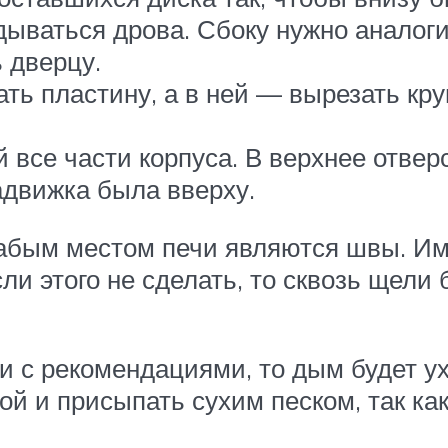
адываться дрова. Сбоку нужно анало
 дверцу.
ть пластину, а в ней — вырезать круг
все части корпуса. В верхнее отверс
задвижка была вверху.
абым местом печи являются швы. Им
и этого не сделать, то сквозь щели
и с рекомендациями, то дым будет у
й и присыпать сухим песком, так ка