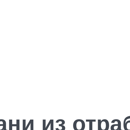
ани из отр