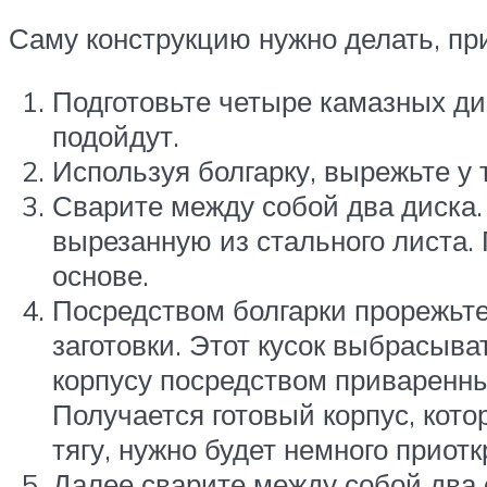
Саму конструкцию нужно делать, п
Подготовьте четыре камазных д
подойдут.
Используя болгарку, вырежьте у 
Сварите между собой два диска.
вырезанную из стального листа.
основе.
Посредством болгарки прорежьте
заготовки. Этот кусок выбрасыва
корпусу посредством приваренны
Получается готовый корпус, кот
тягу, нужно будет немного приот
Далее сварите между собой два 