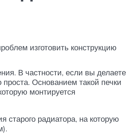
проблем изготовить конструкцию
ния. В частности, если вы делаете
о проста. Основанием такой печки
 которую монтируется
я старого радиатора, на которую
).