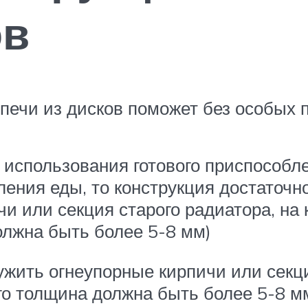
ов
печи из дисков поможет без особых 
использования готового приспособле
ления еды, то конструкция достаточн
и или секция старого радиатора, на
олжна быть более 5-8 мм)
ужить огнеупорные кирпичи или секци
го толщина должна быть более 5-8 мм