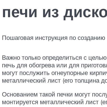
печи из диск
Пошаговая инструкция по созданию 
Важно только определиться с целью 
печь для обогрева или для приготов
могут послужить огнеупорные кирпич
металлический лист (его толщина д
Основанием такой печки могут посл
монтируется металлический лист (е