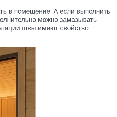
ать в помещение. А если выполнить
ополнительно можно замазывать
уатации швы имеют свойство